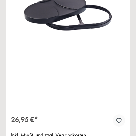
Bildergalerie überspringen
26,95 €*
Inkl. MwSt. und zzgl. Versandkosten