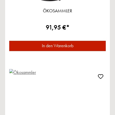
ÖKOSAMMLER
91,95 €*
In den Warenkorb