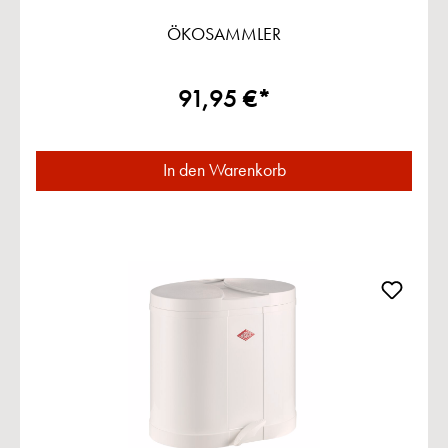
ÖKOSAMMLER
91,95 €*
In den Warenkorb