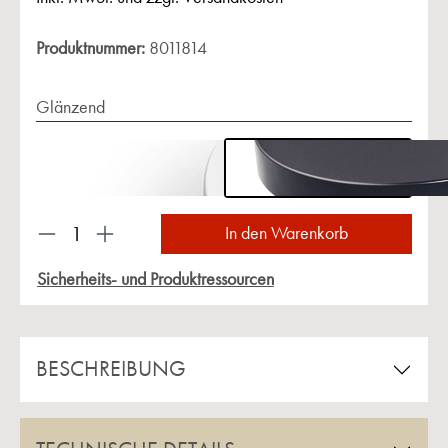
Produktnummer:
8011814
Glänzend
Produkt Anzahl: Gib den gewünschten Wert ein 
In den Warenkorb
Sicherheits- und Produktressourcen
BESCHREIBUNG