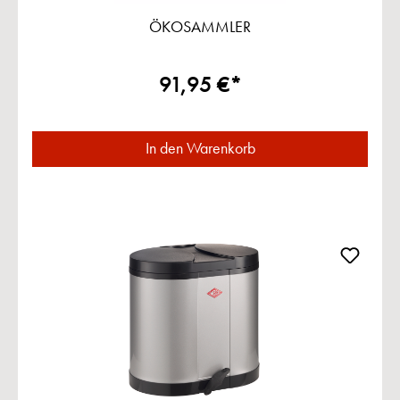
ÖKOSAMMLER
91,95 €*
In den Warenkorb