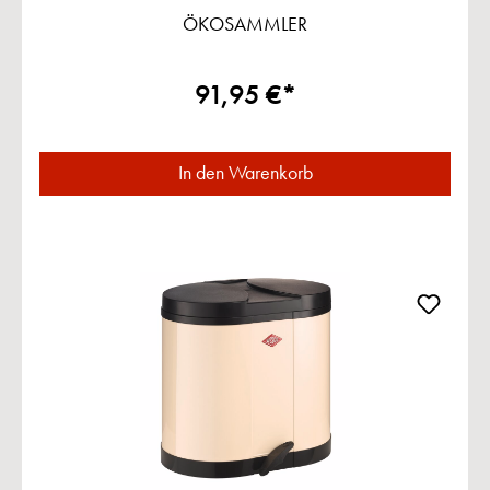
ÖKOSAMMLER
91,95 €*
In den Warenkorb