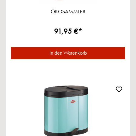
ÖKOSAMMLER
91,95 €*
In den Warenkorb