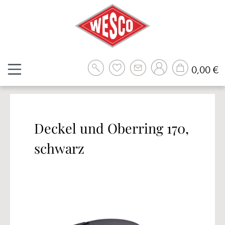
Zum Hauptinhalt springen
W
0,00 €
Deckel und Oberring 170,
schwarz