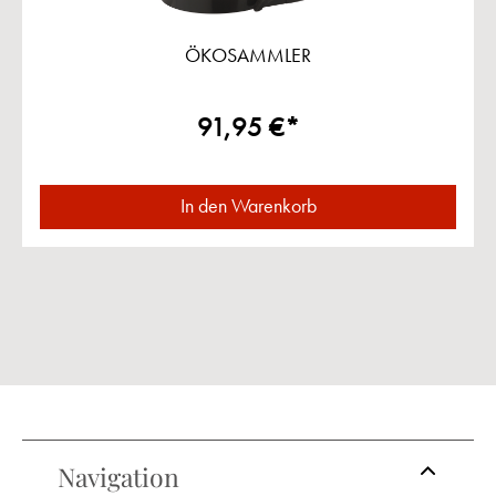
ÖKOSAMMLER
91,95 €*
In den Warenkorb
Navigation