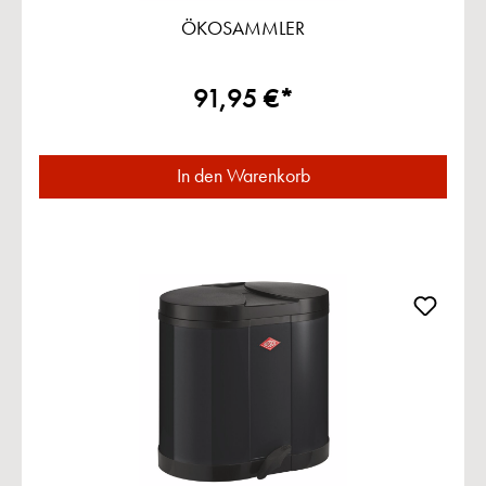
ÖKOSAMMLER
91,95 €*
In den Warenkorb