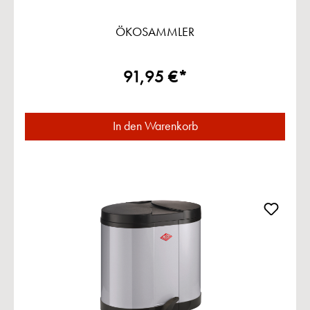
ÖKOSAMMLER
91,95 €*
In den Warenkorb