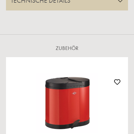
TECHNISCHE DETAILS
ZUBEHÖR
Produktgalerie überspringen