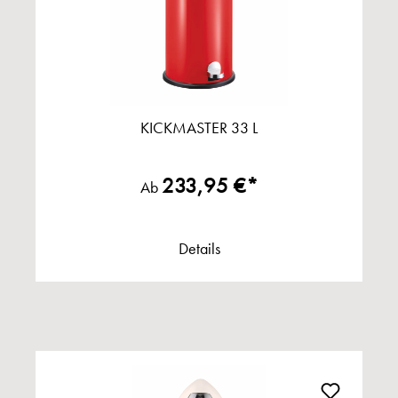
KICKMASTER 33 L
233,95 €*
Ab
Details