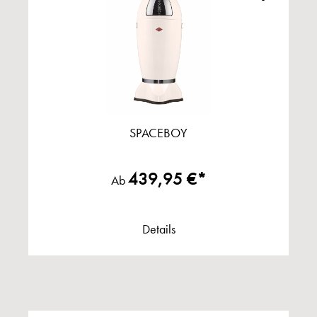
SPACEBOY
439,95 €*
Ab
Details