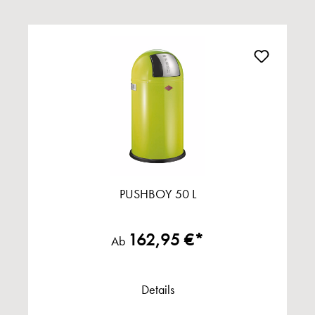
PUSHBOY 50 L
162,95 €*
Ab
Details