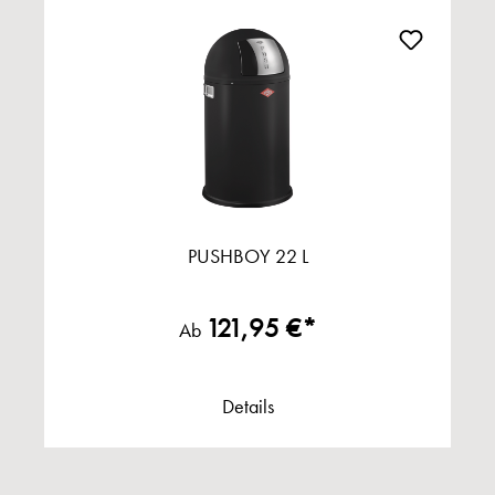
PUSHBOY 22 L
121,95 €*
Ab
Details