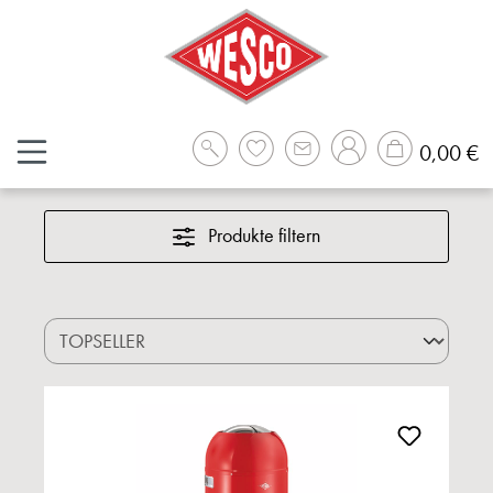
Zum Hauptinhalt springen
W
0,00 €
Produkte filtern