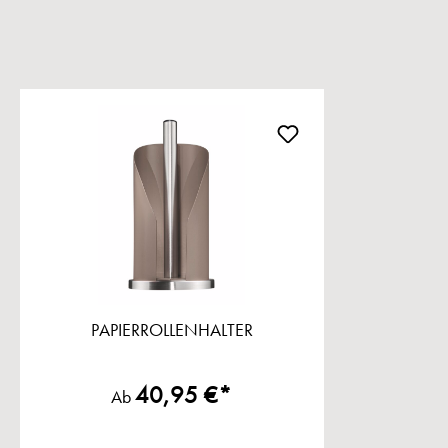
PAPIERROLLENHALTER
40,95 €*
Ab