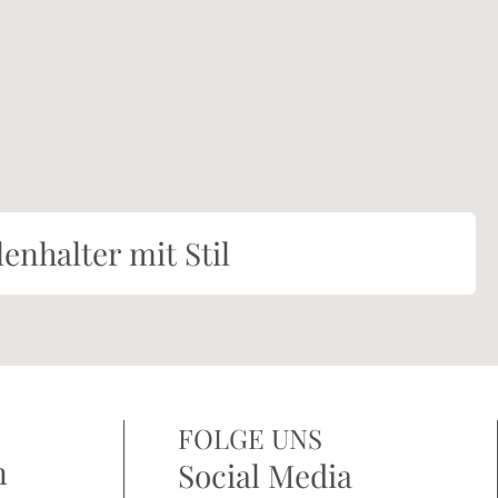
enhalter mit Stil
FOLGE UNS
n
Social Media