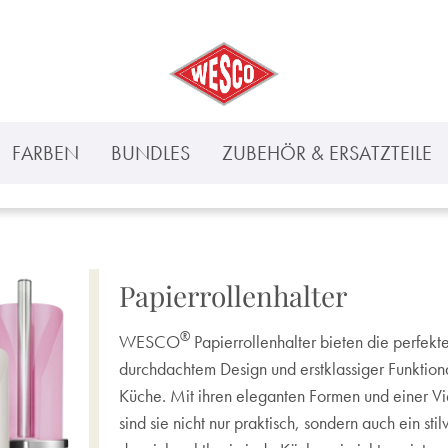
FARBEN
BUNDLES
ZUBEHÖR & ERSATZTEILE
Papierrollenhalter
®
WESCO
Papierrollenhalter bieten die perfekt
durchdachtem Design und erstklassiger Funktiona
Küche. Mit ihren eleganten Formen und einer Vie
sind sie nicht nur praktisch, sondern auch ein sti