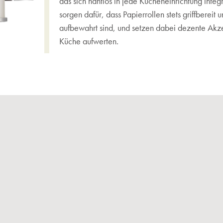
das sich nahtlos in jede Kücheneinrichtung integr
sorgen dafür, dass Papierrollen stets griffbereit u
aufbewahrt sind, und setzen dabei dezente Akz
Küche aufwerten.