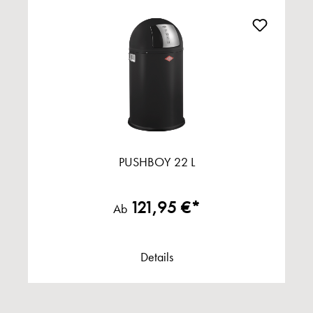
PUSHBOY 22 L
121,95 €*
Ab
Details