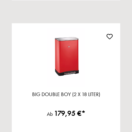
BIG DOUBLE BOY (2 X 18 LITER)
179,95 €*
Ab