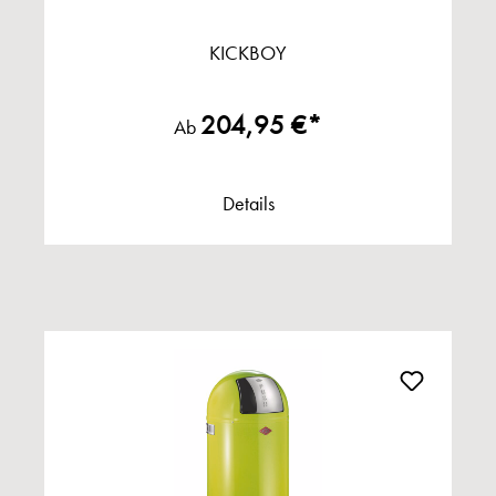
KICKBOY
204,95 €*
Ab
Details