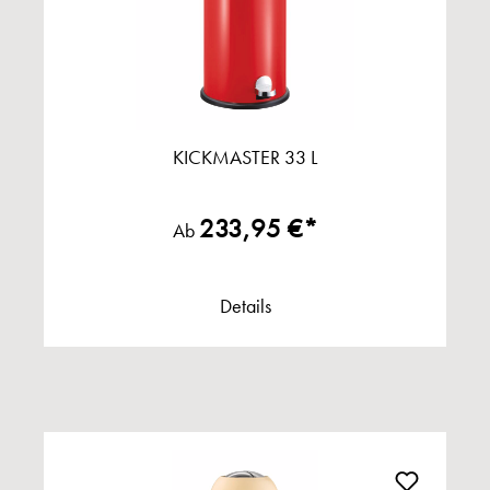
KICKMASTER 33 L
233,95 €*
Ab
Details