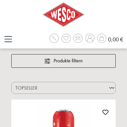
Zum Hauptinhalt springen
W
0,00 €
Produkte filtern