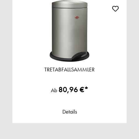
TRETABFALLSAMMLER
80,96 €*
Ab
Details