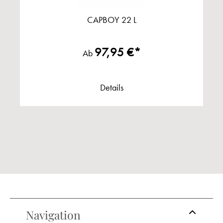
CAPBOY 22 L
97,95 €*
Ab
Details
Navigation