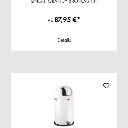
SINGLE GRANDY BROTKASTEN
87,95 €*
Ab
Details