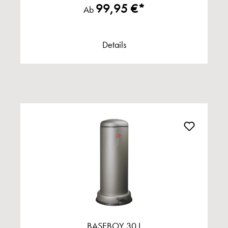
99,95 €*
Ab
Details
BASEBOY 30 L