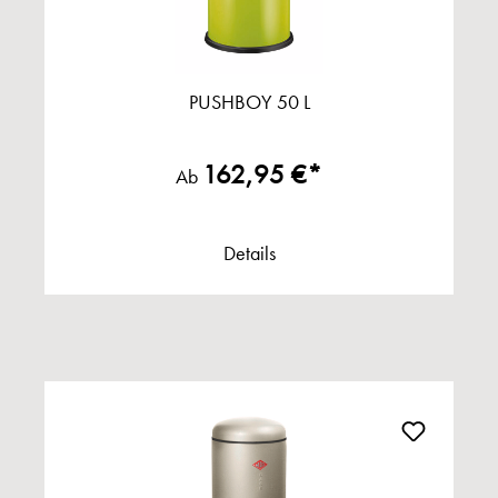
PUSHBOY 50 L
162,95 €*
Ab
Details