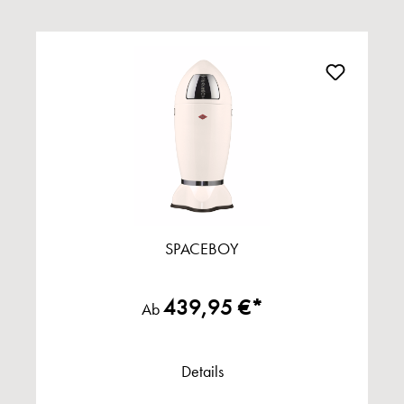
SPACEBOY
439,95 €*
Ab
Details