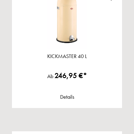
KICKMASTER 40 L
246,95 €*
Ab
Details