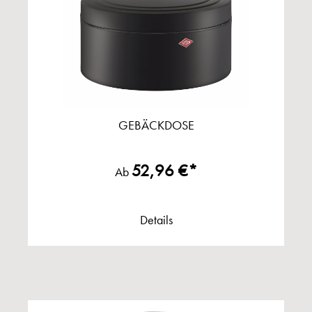
GEBÄCKDOSE
52,96 €*
Ab
Details