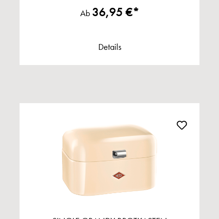
36,95 €*
Ab
Details