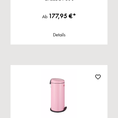
177,95 €*
Ab
Details