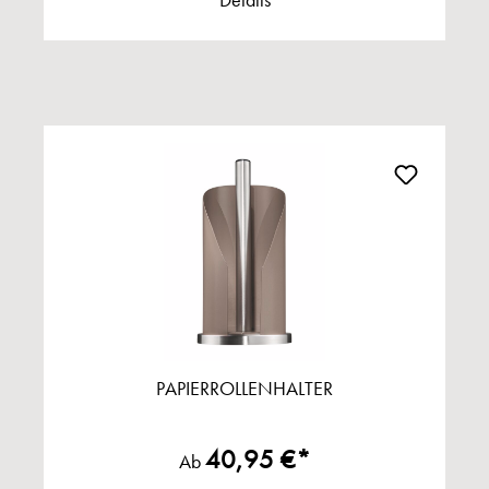
Details
PAPIERROLLENHALTER
40,95 €*
Ab