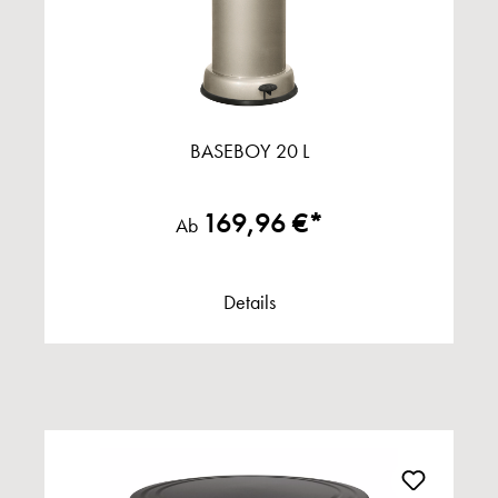
BASEBOY 20 L
169,96 €*
Ab
Details