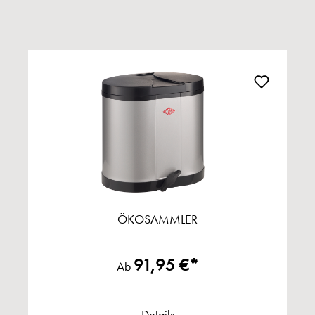
ÖKOSAMMLER
91,95 €*
Ab