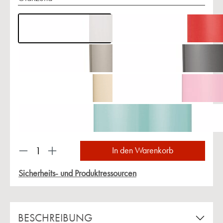
Produkt Anzahl: Gib den gewünschten Wert ein 
In den Warenkorb
Sicherheits- und Produktressourcen
BESCHREIBUNG