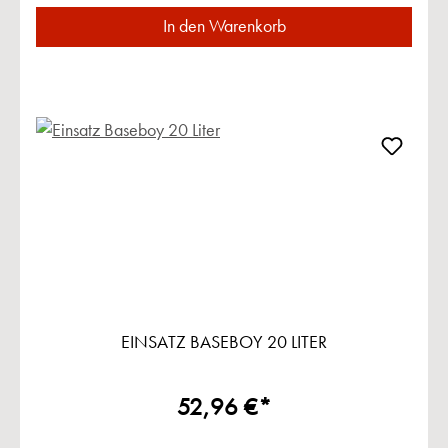
In den Warenkorb
EINSATZ BASEBOY 20 LITER
52,96 €*