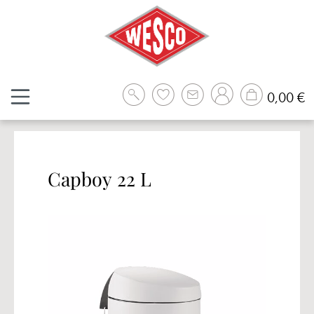
Zum Hauptinhalt springen
W
0,00 €
Capboy 22 L