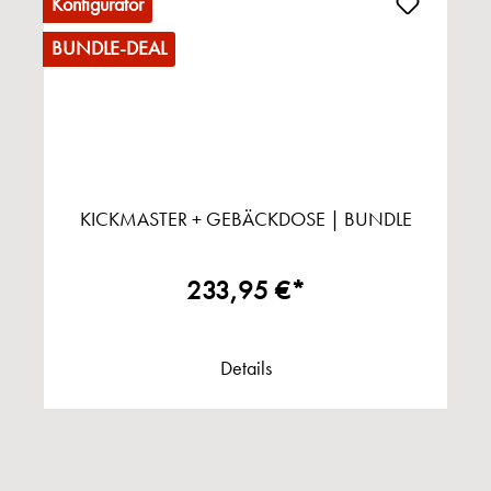
Konfigurator
BUNDLE-DEAL
KICKMASTER + GEBÄCKDOSE | BUNDLE
233,95 €*
Details