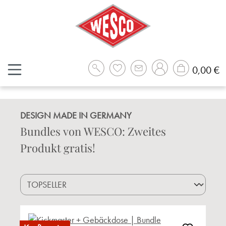
Zum Hauptinhalt springen
W
0,00 €
DESIGN MADE IN GERMANY
Bundles von WESCO
: Zweites
Produkt gratis!