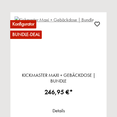
Konfigurator
BUNDLE-DEAL
KICKMASTER MAXI + GEBÄCKDOSE |
BUNDLE
246,95 €*
Details