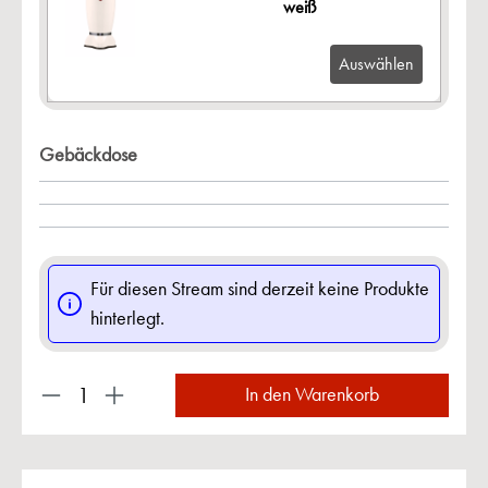
weiß
Auswählen
Gebäckdose
Für diesen Stream sind derzeit keine Produkte
hinterlegt.
Produkt Anzahl: Gib den gewünschten Wert ein 
In den Warenkorb