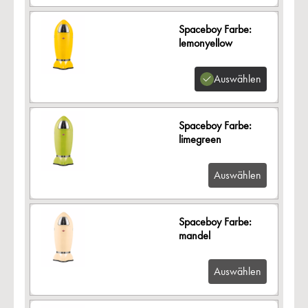
Spaceboy Farbe:
lemonyellow
Auswählen
Spaceboy Farbe:
limegreen
Auswählen
Spaceboy Farbe:
mandel
Auswählen