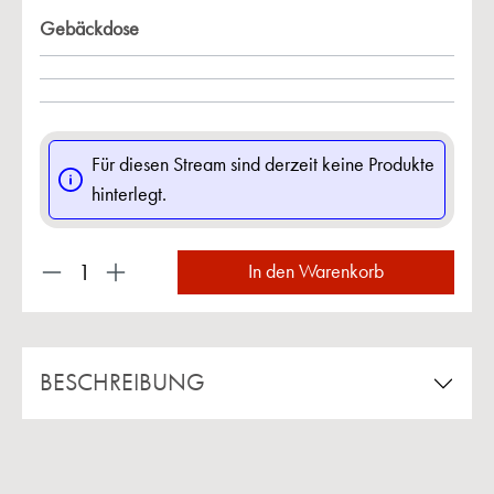
Gebäckdose
Für diesen Stream sind derzeit keine Produkte
hinterlegt.
Produkt Anzahl: Gib den gewünschten Wert ein 
In den Warenkorb
BESCHREIBUNG