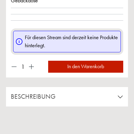
Gebäckdose
Für diesen Stream sind derzeit keine Produkte
hinterlegt.
Produkt Anzahl: Gib den gewünschten Wert ein 
In den Warenkorb
BESCHREIBUNG