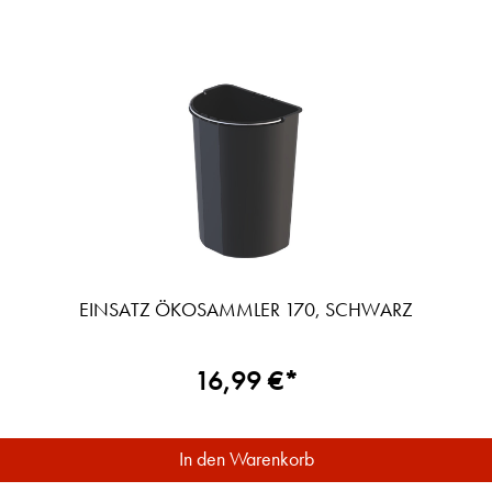
EINSATZ ÖKOSAMMLER 170, SCHWARZ
16,99 €*
In den Warenkorb