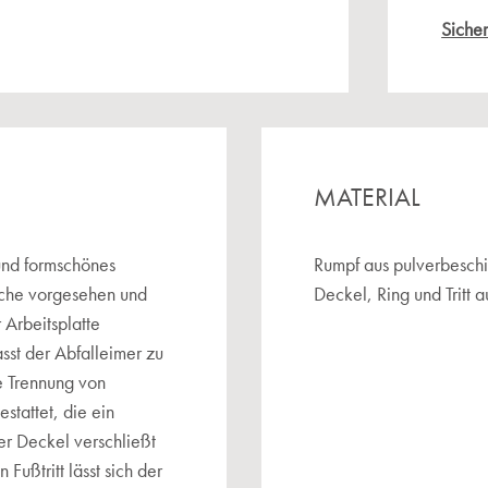
Sicher
MATERIAL
und formschönes
Rumpf aus pulverbeschi
Küche vorgesehen und
Deckel, Ring und Tritt a
 Arbeitsplatte
asst der Abfalleimer zu
e Trennung von
stattet, die ein
er Deckel verschließt
Fußtritt lässt sich der