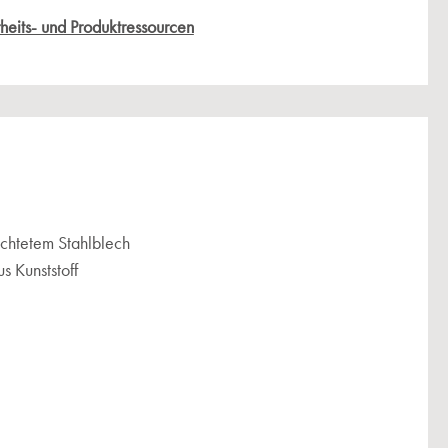
heits- und Produktressourcen
chtetem Stahlblech
us Kunststoff