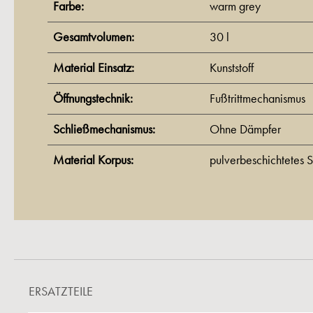
Farbe:
warm grey
Gesamtvolumen:
30 l
Material Einsatz:
Kunststoff
Öffnungstechnik:
Fußtrittmechanismus
Schließmechanismus:
Ohne Dämpfer
Material Korpus:
pulverbeschichtetes S
ERSATZTEILE