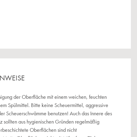
INWEISE
igung der Oberfläche mit einem weichen, feuchten
hem Spülmittel. Bitte keine Scheuermittel, aggressive
der Scheuerschwämme benutzen! Auch das Innere des
tz sollten aus hygienischen Gründen regelmäßig
erbeschichtete Oberflächen sind nicht