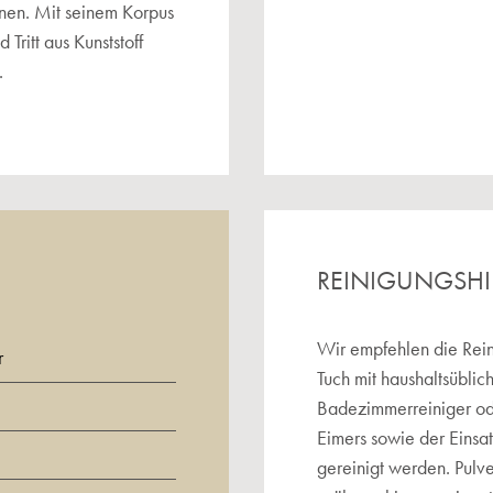
nen. Mit seinem Korpus
ritt aus Kunststoff
.
REINIGUNGSH
Wir empfehlen die Rein
r
Tuch mit haushaltsüblic
Badezimmerreiniger o
Eimers sowie der Einsa
gereinigt werden. Pulv