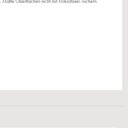
 Matte Oberflächen nicht mit Mikrofaser-Tüchern