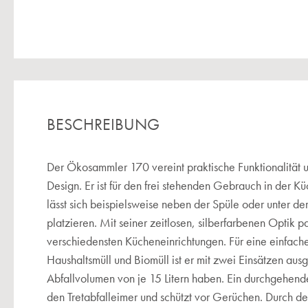
BESCHREIBUNG
Der Ökosammler 170 vereint praktische Funktionalität 
Design. Er ist für den frei stehenden Gebrauch in der 
lässt sich beispielsweise neben der Spüle oder unter der
platzieren. Mit seiner zeitlosen, silberfarbenen Optik p
verschiedensten Kücheneinrichtungen. Für eine einfach
Haushaltsmüll und Biomüll ist er mit zwei Einsätzen ausge
Abfallvolumen von je 15 Litern haben. Ein durchgehend
den Tretabfalleimer und schützt vor Gerüchen. Durch den 