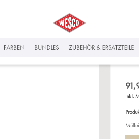
FARBEN
BUNDLES
ZUBEHÖR & ERSATZTEILE
91,
Inkl. 
Produ
Mülle