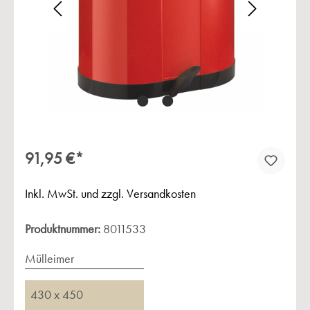
Bildergalerie überspringen
91,95 €*
Inkl. MwSt. und zzgl. Versandkosten
Produktnummer:
8011533
Mülleimer
430 x 450