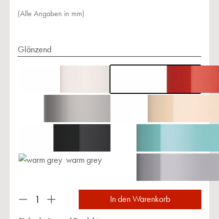
(Alle Angaben in mm)
Glänzend
warm grey
Produkt Anzahl: Gib den gewünschten Wert ein 
In den Warenkorb