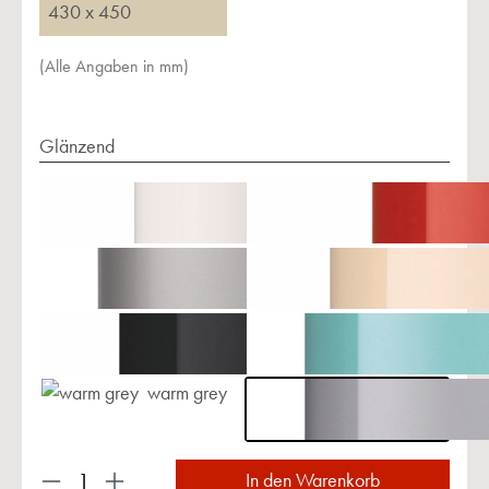
430 x 450
(Alle Angaben in mm)
Glänzend
warm grey
Produkt Anzahl: Gib den gewünschten Wert ein 
In den Warenkorb