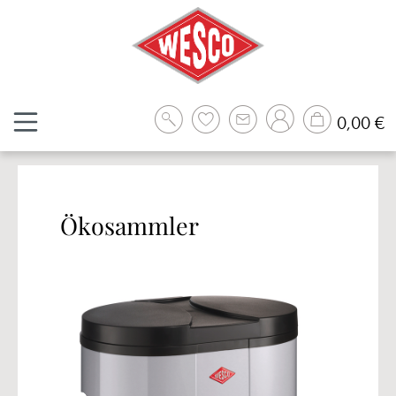
Zum Hauptinhalt springen
W
0,00 €
Ökosammler