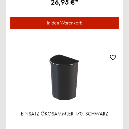
26,95 €*
In den Warenkorb
EINSATZ ÖKOSAMMLER 170, SCHWARZ