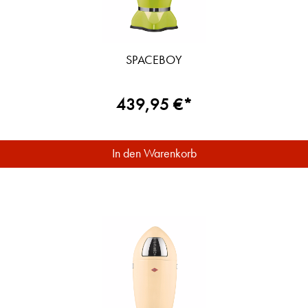
SPACEBOY
439,95 €*
In den Warenkorb