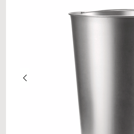
Bilderg