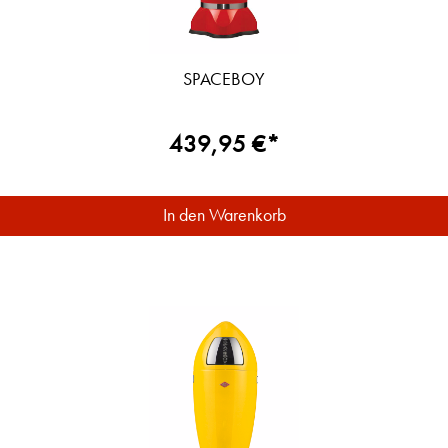
SPACEBOY
439,95 €*
In den Warenkorb