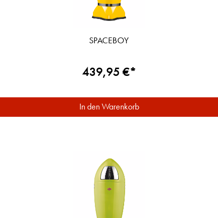
SPACEBOY
439,95 €*
In den Warenkorb