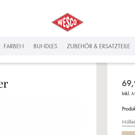
FARBEN
BUNDLES
ZUBEHÖR & ERSATZTEILE
er
69,
Inkl. 
Produ
Mülle