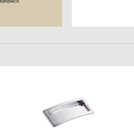
tahlblech