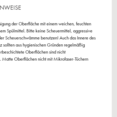
INWEISE
igung der Oberfläche mit einem weichen, feuchten
hem Spülmittel. Bitte keine Scheuermittel, aggressive
der Scheuerschwämme benutzen! Auch das Innere des
tz sollten aus hygienischen Gründen regelmäßig
erbeschichtete Oberflächen sind nicht
 Matte Oberflächen nicht mit Mikrofaser-Tüchern