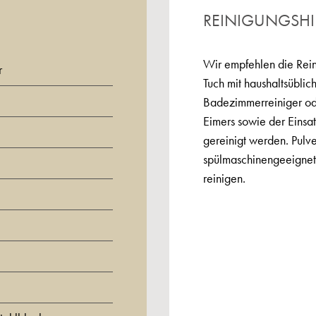
REINIGUNGSH
Wir empfehlen die Rein
r
Tuch mit haushaltsüblic
Badezimmerreiniger o
Eimers sowie der Einsa
gereinigt werden. Pulv
spülmaschinengeeignet.
reinigen.