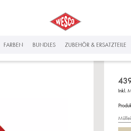
FARBEN
BUNDLES
ZUBEHÖR & ERSATZTEILE
439
Inkl. 
Produ
Mülle