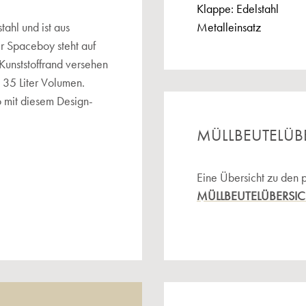
Klappe: Edelstahl
ahl und ist aus
Metalleinsatz
r Spaceboy steht auf
Kunststoffrand versehen
t 35 Liter Volumen.
o mit diesem Design-
MÜLLBEUTELÜB
Eine Übersicht zu den 
MÜLLBEUTELÜBERSI