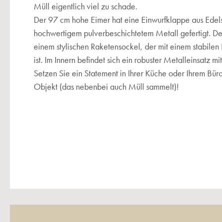
Müll eigentlich viel zu schade.
Der 97 cm hohe Eimer hat eine Einwurfklappe aus Edelst
hochwertigem pulverbeschichtetem Metall gefertigt. De
einem stylischen Raketensockel, der mit einem stabilen 
ist. Im Innern befindet sich ein robuster Metalleinsatz mi
Setzen Sie ein Statement in Ihrer Küche oder Ihrem Bür
Objekt (das nebenbei auch Müll sammelt)!