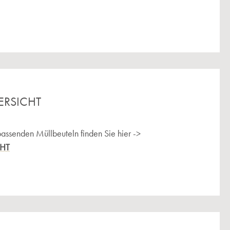
ERSICHT
passenden Müllbeuteln finden Sie hier ->
CHT