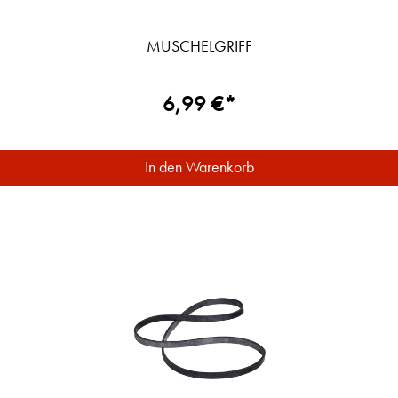
MUSCHELGRIFF
6,99 €*
In den Warenkorb