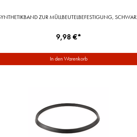
SYNTHETIKBAND ZUR MÜLLBEUTELBEFESTIGUNG, SCHWAR
9,98 €*
In den Warenkorb