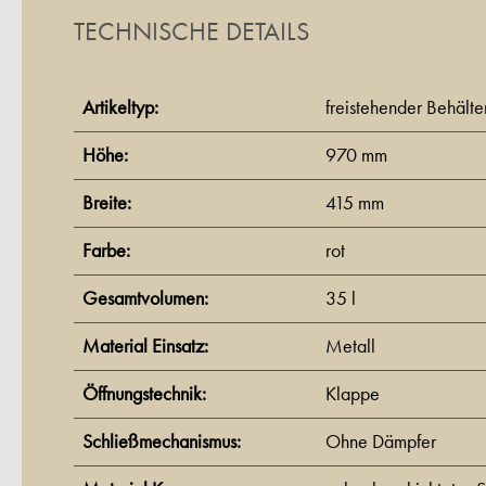
TECHNISCHE DETAILS
Artikeltyp:
freistehender Behälte
Höhe:
970 mm
Breite:
415 mm
Farbe:
rot
Gesamtvolumen:
35 l
Material Einsatz:
Metall
Öffnungstechnik:
Klappe
Schließmechanismus:
Ohne Dämpfer