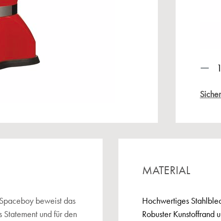
Prod
Sicher
MATERIAL
 Spaceboy beweist das
Hochwertiges Stahlblec
s Statement und für den
Robuster Kunstoffrand 