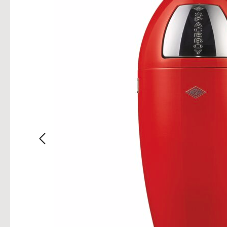
Bilderg