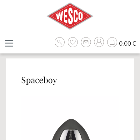
Zum Hauptinhalt springen
W
0,00 €
Spaceboy