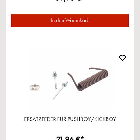
In den Warenkorb
ERSATZFEDER FÜR PUSHBOY/KICKBOY
21,96 €*