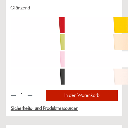
Glänzend
Produkt Anzahl: Gib den gewünschten Wert ein 
In den Warenkorb
Sicherheits- und Produktressourcen