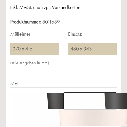
Inkl. MwSt. und zzgl. Versandkosten
Produktnummer:
8011689
Mülleimer
Einsatz
970 x 415
480 x 343
(Alle Angaben in mm)
Matt