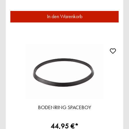
In den Warenkorb
BODENRING SPACEBOY
44,95 €*