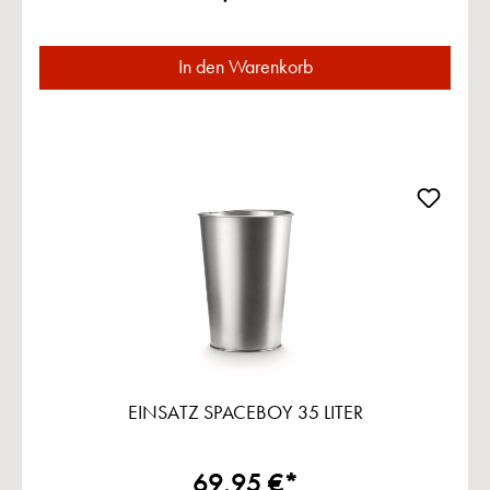
In den Warenkorb
EINSATZ SPACEBOY 35 LITER
69,95 €*