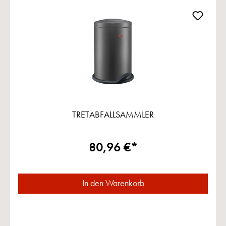
TRETABFALLSAMMLER
80,96 €*
In den Warenkorb