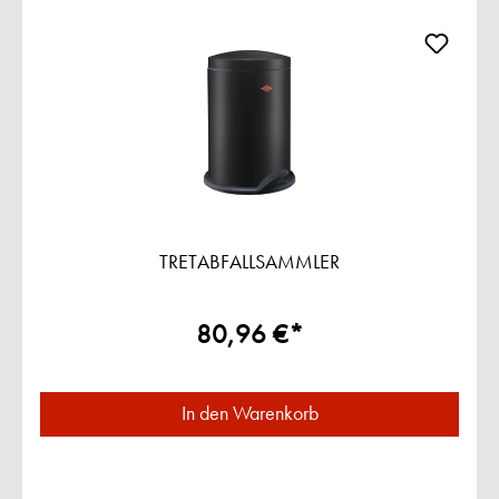
TRETABFALLSAMMLER
80,96 €*
In den Warenkorb