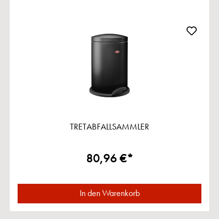
TRETABFALLSAMMLER
80,96 €*
In den Warenkorb