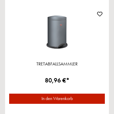
TRETABFALLSAMMLER
80,96 €*
In den Warenkorb