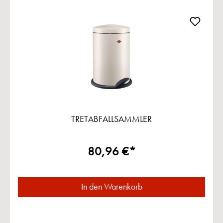
TRETABFALLSAMMLER
80,96 €*
In den Warenkorb