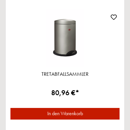
TRETABFALLSAMMLER
80,96 €*
In den Warenkorb