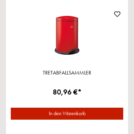
TRETABFALLSAMMLER
80,96 €*
In den Warenkorb