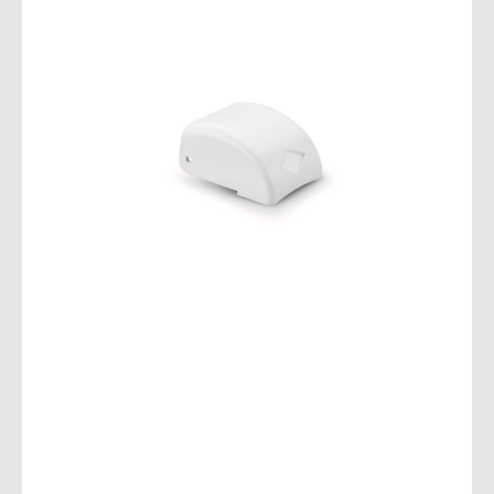
Bildergalerie überspringen