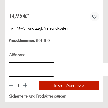
14,95 €*
Inkl. MwSt. und zzgl. Versandkosten
Produktnummer:
8011810
Glänzend
Produkt Anzahl: Gib den gewünschten Wert ein 
In den Warenkorb
Sicherheits- und Produktressourcen