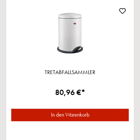
TRETABFALLSAMMLER
80,96 €*
In den Warenkorb