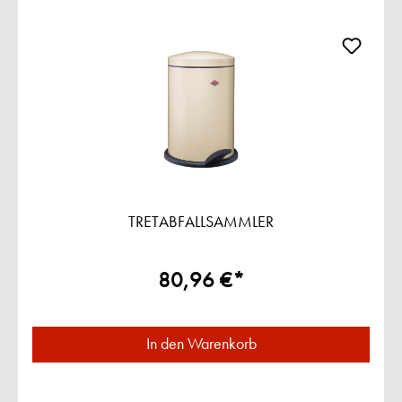
TRETABFALLSAMMLER
80,96 €*
In den Warenkorb