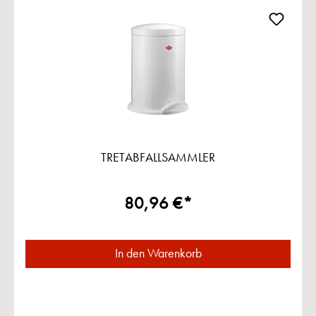
TRETABFALLSAMMLER
80,96 €*
In den Warenkorb