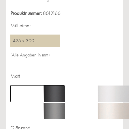
Produktnummer:
8012166
Mülleimer
425 x 300
(Alle Angaben in mm)
Matt
Glänzend