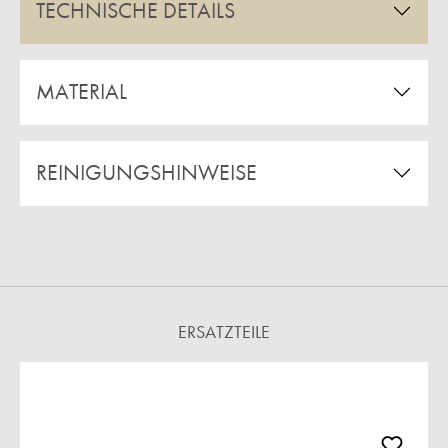
TECHNISCHE DETAILS
MATERIAL
REINIGUNGSHINWEISE
ERSATZTEILE
Produktgalerie überspringen