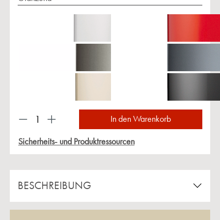
Produkt Anzahl: Gib den gewünschten Wert ein 
In den Warenkorb
Sicherheits- und Produktressourcen
BESCHREIBUNG