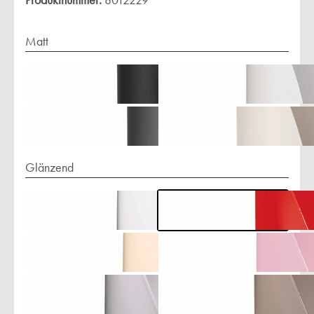
Produktnummer:
8012229
Matt
Glänzend