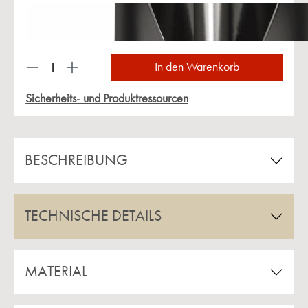
Produkt Anzahl: Gib den gewünschten Wert ein 
In den Warenkorb
Sicherheits- und Produktressourcen
BESCHREIBUNG
TECHNISCHE DETAILS
MATERIAL