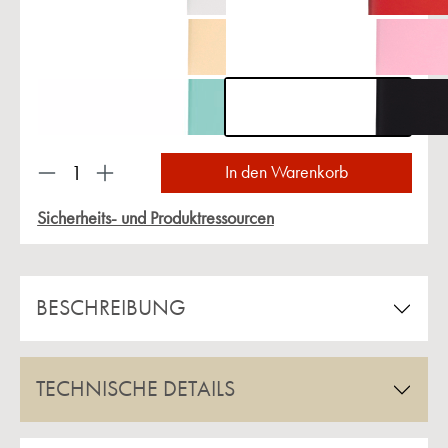
Produkt Anzahl: Gib den gewünschten Wert ein 
In den Warenkorb
Sicherheits- und Produktressourcen
BESCHREIBUNG
TECHNISCHE DETAILS