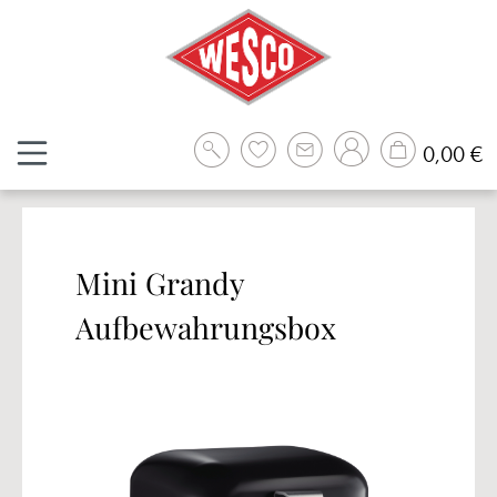
Zum Hauptinhalt springen
W
0,00 €
Mini Grandy
Aufbewahrungsbox