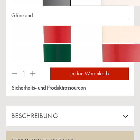
Glänzend
Produkt Anzahl: Gib den gewünschten Wert ein 
In den Warenkorb
Sicherheits- und Produktressourcen
BESCHREIBUNG