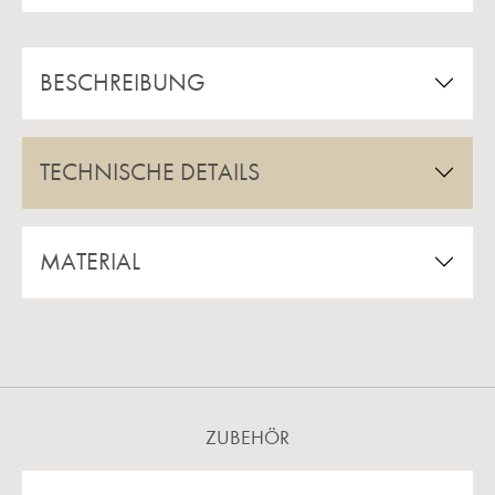
BESCHREIBUNG
TECHNISCHE DETAILS
MATERIAL
ZUBEHÖR
Produktgalerie überspringen