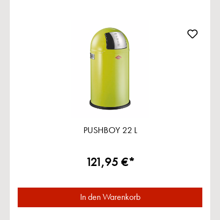
PUSHBOY 22 L
121,95 €*
In den Warenkorb