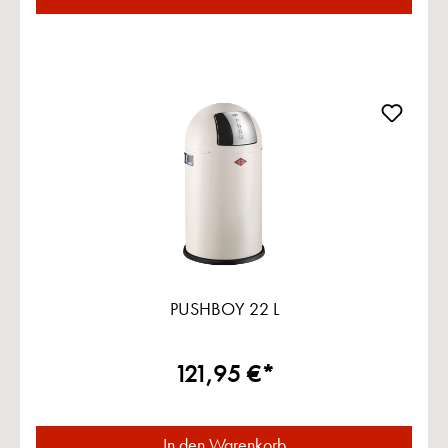
PUSHBOY 22 L
121,95 €*
In den Warenkorb