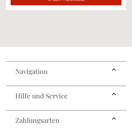
Navigation
Hilfe und Service
Zahlungsarten