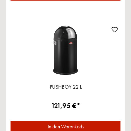
PUSHBOY 22 L
121,95 €*
In den Warenkorb