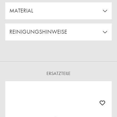
MATERIAL
REINIGUNGSHINWEISE
ERSATZTEILE
Produktgalerie überspringen