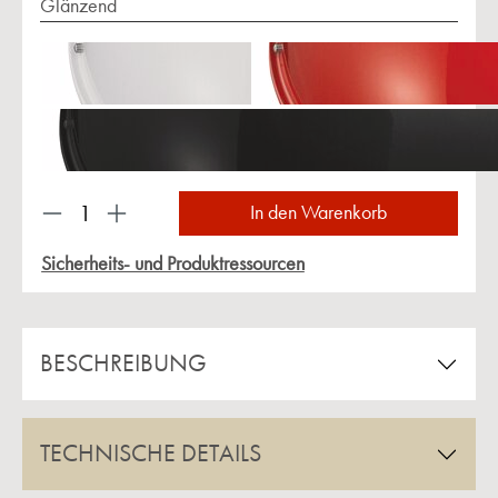
Glänzend
Produkt Anzahl: Gib den gewünschten Wert ein 
In den Warenkorb
Sicherheits- und Produktressourcen
BESCHREIBUNG
TECHNISCHE DETAILS