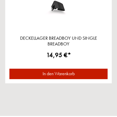
DECKELLAGER BREADBOY UND SINGLE
BREADBOY
14,95 €*
In den Warenkorb