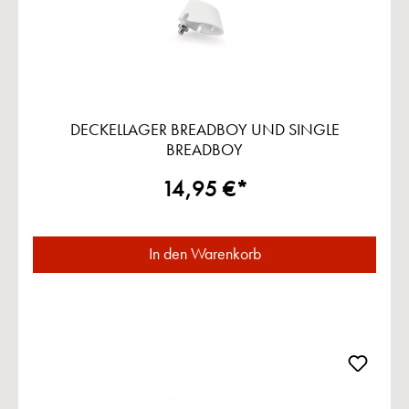
DECKELLAGER BREADBOY UND SINGLE
BREADBOY
14,95 €*
In den Warenkorb