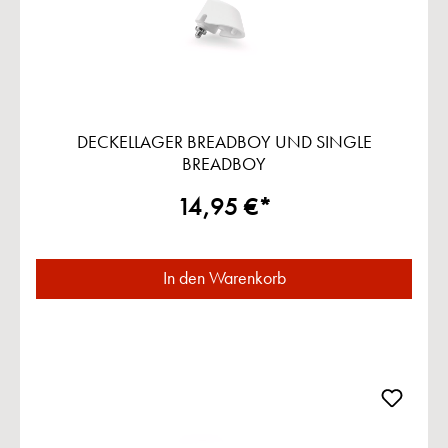
DECKELLAGER BREADBOY UND SINGLE
BREADBOY
14,95 €*
In den Warenkorb