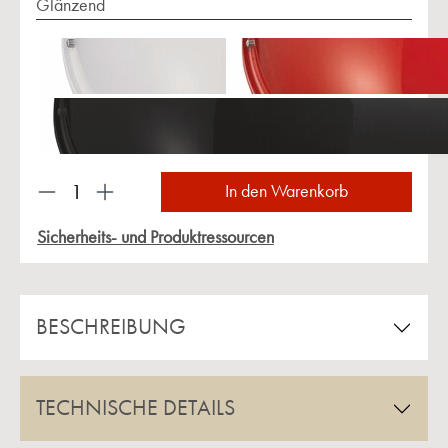
Glänzend
Produkt Anzahl: Gib den gewünschten Wert ein 
In den Warenkorb
Sicherheits- und Produktressourcen
BESCHREIBUNG
TECHNISCHE DETAILS