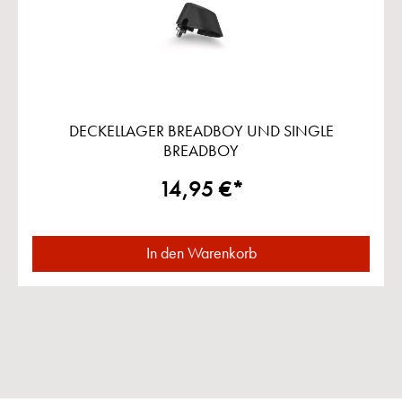
DECKELLAGER BREADBOY UND SINGLE
BREADBOY
14,95 €*
In den Warenkorb