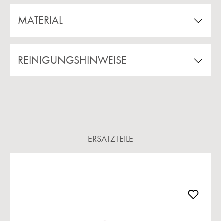
MATERIAL
REINIGUNGSHINWEISE
ERSATZTEILE
Produktgalerie überspringen