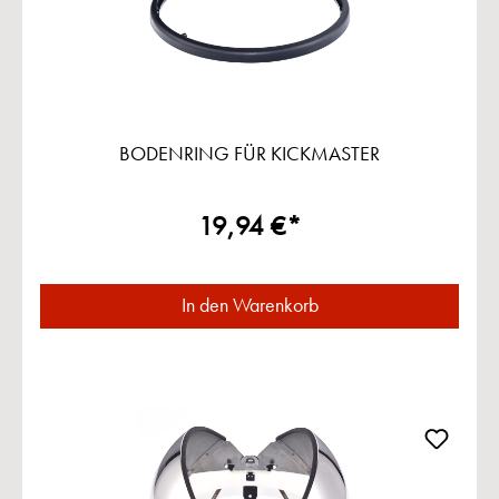
BODENRING FÜR KICKMASTER
19,94 €*
In den Warenkorb