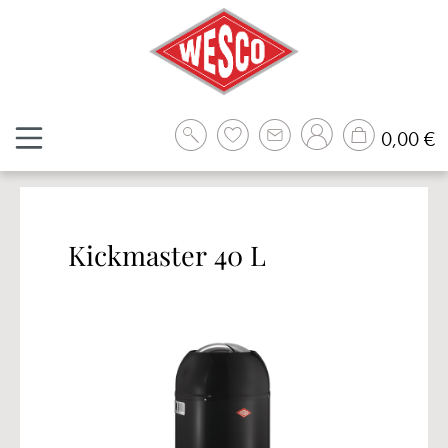
Zum Hauptinhalt springen
W
0,00 €
Kickmaster 40 L