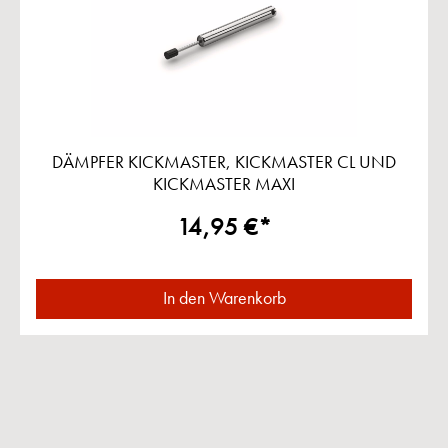
DÄMPFER KICKMASTER, KICKMASTER CL UND
KICKMASTER MAXI
14,95 €*
In den Warenkorb