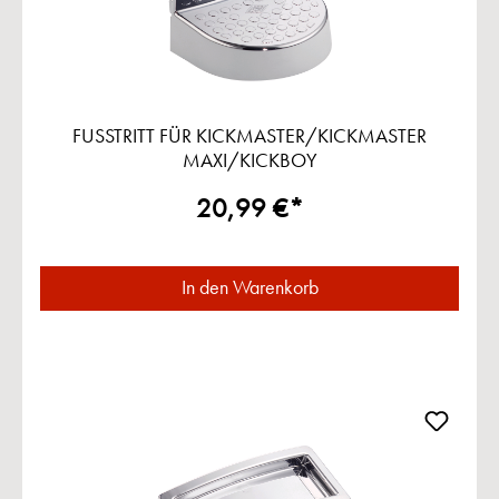
FUSSTRITT FÜR KICKMASTER/KICKMASTER
MAXI/KICKBOY
20,99 €*
In den Warenkorb