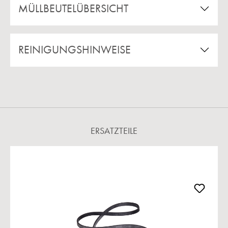
MÜLLBEUTELÜBERSICHT
REINIGUNGSHINWEISE
ERSATZTEILE
Produktgalerie überspringen