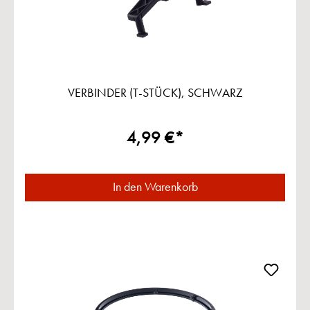
VERBINDER (T-STÜCK), SCHWARZ
4,99 €*
In den Warenkorb