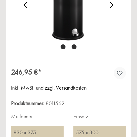
Bildergalerie überspringen
246,95 €*
Inkl. MwSt. und zzgl. Versandkosten
Produktnummer:
8011562
Mülleimer
Einsatz
830 x 375
575 x 300