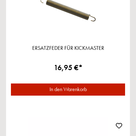
ERSATZFEDER FÜR KICKMASTER
16,95 €*
In den Warenkorb