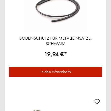
BODENSCHUTZ FÜR METALLEINSÄTZE,
SCHWARZ
19,94 €*
In den Warenkorb