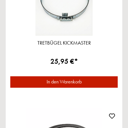
TRETBÜGEL KICKMASTER
25,95 €*
In den Warenkorb