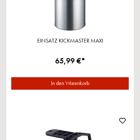
EINSATZ KICKMASTER MAXI
65,99 €*
In den Warenkorb