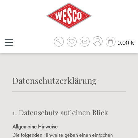
Zum Hauptinhalt springen
W
0,00 €
Datenschutzerklärung
1. Datenschutz auf einen Blick
Allgemeine Hinweise
Die folgenden Hinweise geben einen einfachen