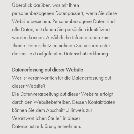
Überblick darüber, was mit Ihren
personenbezogenen Datenpassiert, wenn Sie diese
Website besuchen. Personenbezogene Daten sind
alle Daten, mit denen Sie persönlich identifiziert
werden können. Ausführliche Informationen zum
Thema Datenschutz entnehmen Sie unserer unter
diesem Text aufgeführten Datenschutzerklärung.
Datenerfassung auf dieser Website
Wer ist verantwortlich für die Datenerfassung auf
dieser Website?
Die Datenverarbeitung auf dieser Website erfolgt
durch den Websitebetreiber. Dessen Kontaktdaten
können Sie dem Abschnitt „Hinweis zur
Verantwortlichen Stelle“ in dieser
Datenschutzerklärung entnehmen.