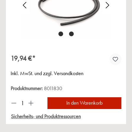
Bildergalerie überspringen
19,94 €*
Inkl. MwSt. und zzgl. Versandkosten
Produktnummer:
8011830
Produkt Anzahl: Gib den gewünschten Wert ein 
In den Warenkorb
Sicherheits- und Produktressourcen