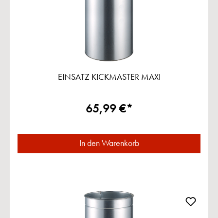
EINSATZ KICKMASTER MAXI
65,99 €*
In den Warenkorb