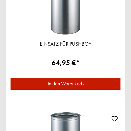
EINSATZ FÜR PUSHBOY
64,95 €*
In den Warenkorb