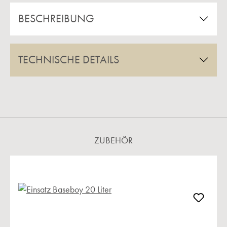
BESCHREIBUNG
TECHNISCHE DETAILS
ZUBEHÖR
Produktgalerie überspringen