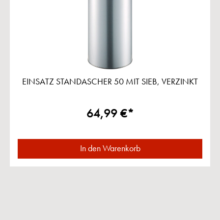
EINSATZ STANDASCHER 50 MIT SIEB, VERZINKT
64,99 €*
In den Warenkorb