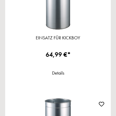
EINSATZ FÜR KICKBOY
64,99 €*
Details