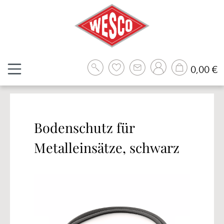
Zum Hauptinhalt springen
W
0,00 €
Bodenschutz für
Metalleinsätze, schwarz