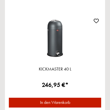
KICKMASTER 40 L
246,95 €*
In den Warenkorb