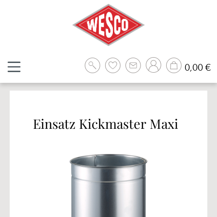
Zum Hauptinhalt springen
W
0,00 €
Einsatz Kickmaster Maxi