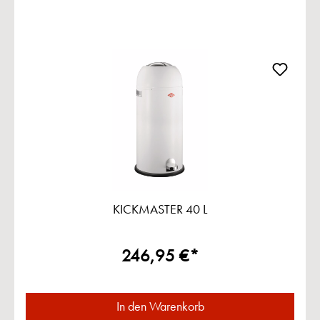
KICKMASTER 40 L
246,95 €*
In den Warenkorb