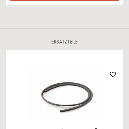
ERSATZTEILE
Produktgalerie überspringen