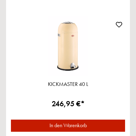
KICKMASTER 40 L
246,95 €*
In den Warenkorb