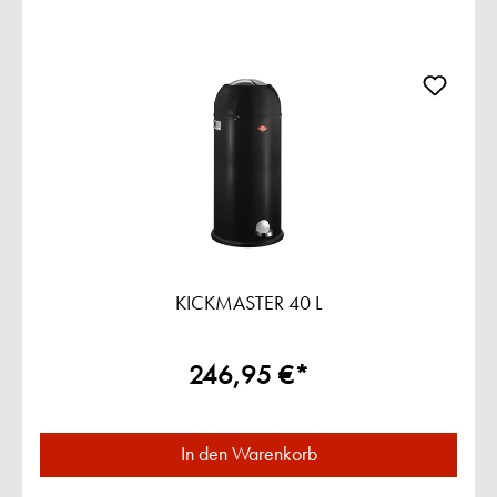
KICKMASTER 40 L
246,95 €*
In den Warenkorb