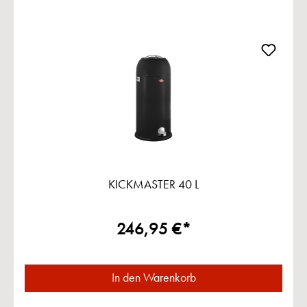
KICKMASTER 40 L
246,95 €*
In den Warenkorb