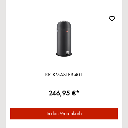
KICKMASTER 40 L
246,95 €*
In den Warenkorb