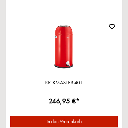
KICKMASTER 40 L
246,95 €*
In den Warenkorb