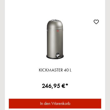
KICKMASTER 40 L
246,95 €*
In den Warenkorb