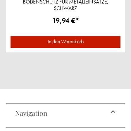
BODENSCHUTZ FÜR METALLEINSÄTZE,
SCHWARZ
19,94 €*
In den Warenkorb
Navigation