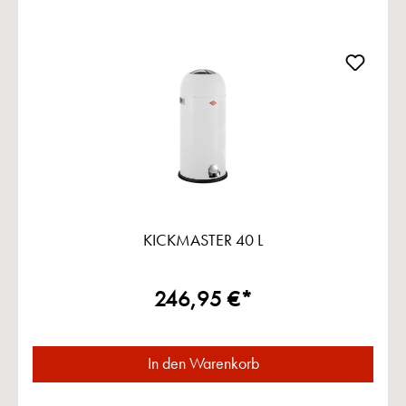
KICKMASTER 40 L
246,95 €*
In den Warenkorb