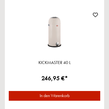
KICKMASTER 40 L
246,95 €*
In den Warenkorb