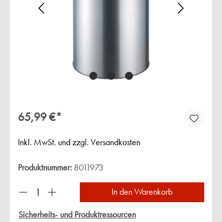
Bildergalerie überspringen
65,99 €*
Inkl. MwSt. und zzgl. Versandkosten
Produktnummer:
8011973
Produkt Anzahl: Gib den gewünschten Wert ein 
In den Warenkorb
Sicherheits- und Produktressourcen