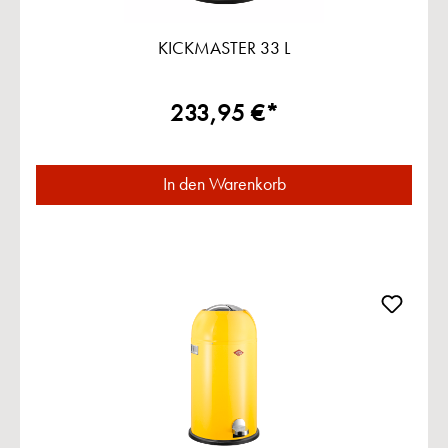
KICKMASTER 33 L
233,95 €*
In den Warenkorb