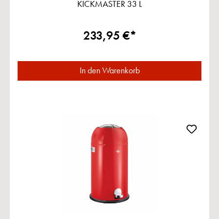
KICKMASTER 33 L
233,95 €*
In den Warenkorb