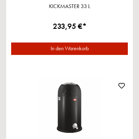
KICKMASTER 33 L
233,95 €*
In den Warenkorb