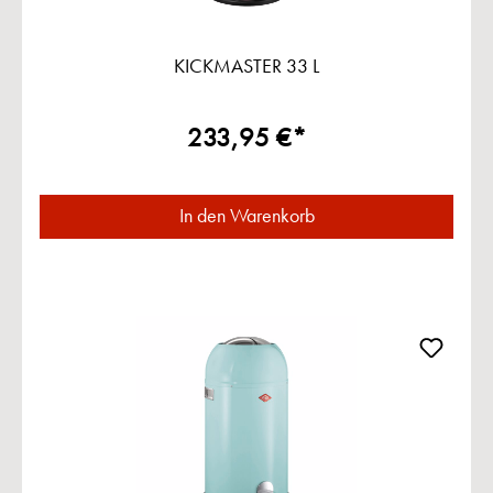
KICKMASTER 33 L
233,95 €*
In den Warenkorb