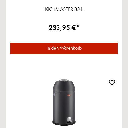
KICKMASTER 33 L
233,95 €*
In den Warenkorb