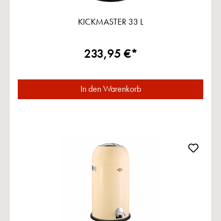
KICKMASTER 33 L
233,95 €*
In den Warenkorb