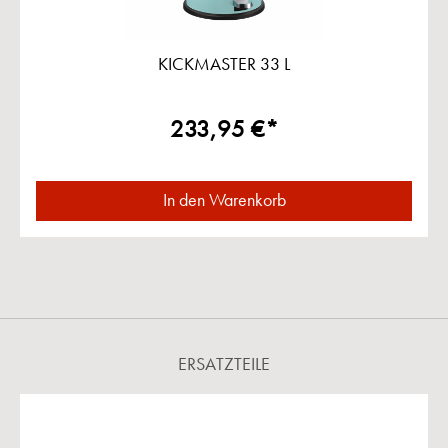
KICKMASTER 33 L
233,95 €*
In den Warenkorb
ERSATZTEILE
Produktgalerie überspringen