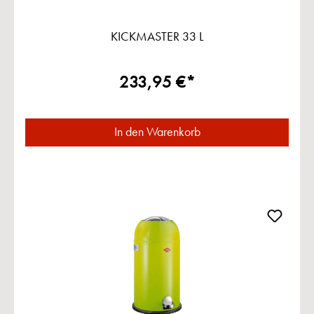
KICKMASTER 33 L
233,95 €*
In den Warenkorb