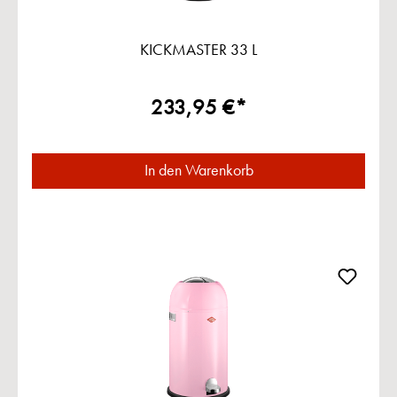
KICKMASTER 33 L
233,95 €*
In den Warenkorb