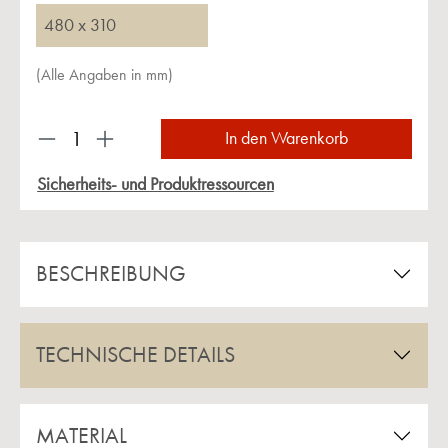
480 x 310
(Alle Angaben in mm)
Produkt Anzahl: Gib den gewünschten Wert ein 
In den Warenkorb
Sicherheits- und Produktressourcen
BESCHREIBUNG
TECHNISCHE DETAILS
MATERIAL