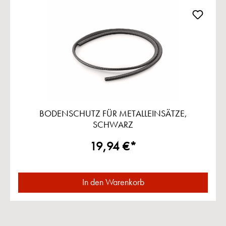
BODENSCHUTZ FÜR METALLEINSÄTZE,
SCHWARZ
19,94 €*
In den Warenkorb