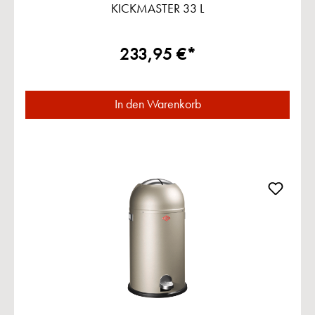
KICKMASTER 33 L
233,95 €*
In den Warenkorb