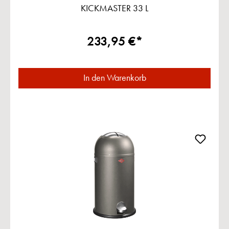
KICKMASTER 33 L
233,95 €*
In den Warenkorb