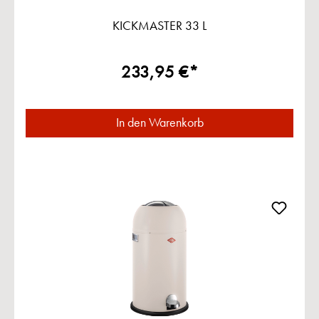
KICKMASTER 33 L
233,95 €*
In den Warenkorb