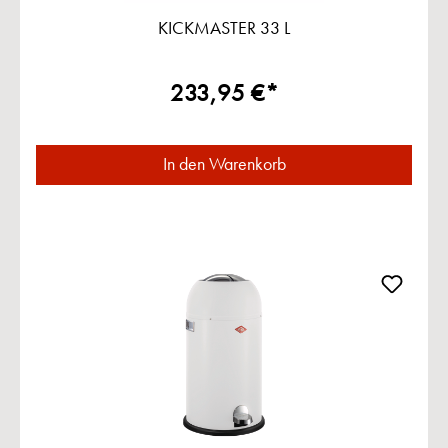
KICKMASTER 33 L
233,95 €*
In den Warenkorb