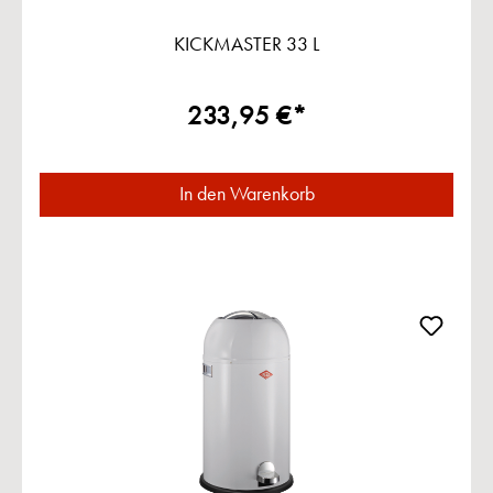
KICKMASTER 33 L
233,95 €*
In den Warenkorb