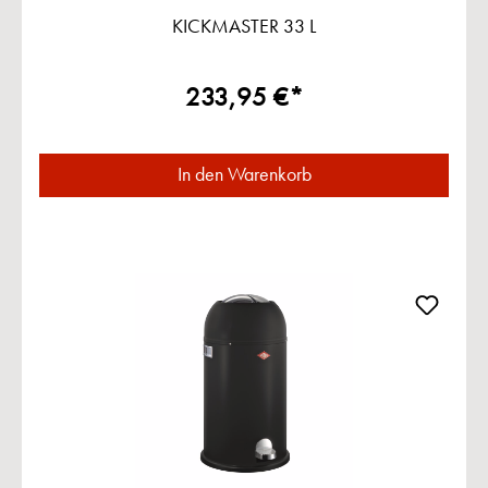
KICKMASTER 33 L
233,95 €*
In den Warenkorb