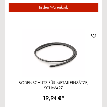
In den Warenkorb
BODENSCHUTZ FÜR METALLEINSÄTZE,
SCHWARZ
19,94 €*