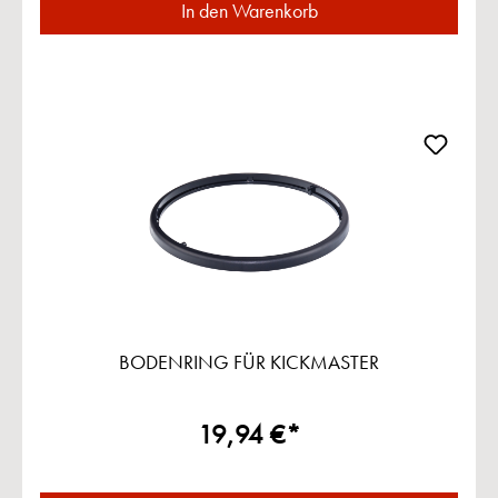
In den Warenkorb
BODENRING FÜR KICKMASTER
19,94 €*