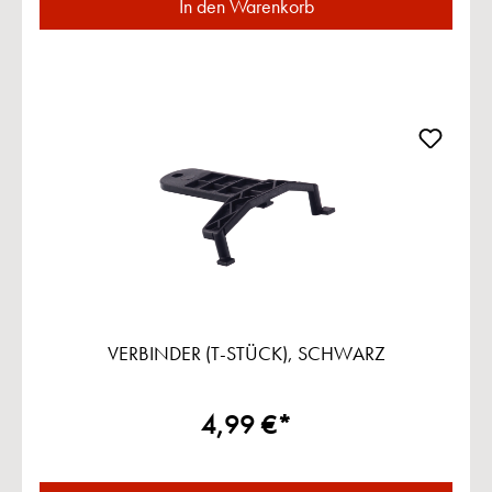
In den Warenkorb
VERBINDER (T-STÜCK), SCHWARZ
4,99 €*