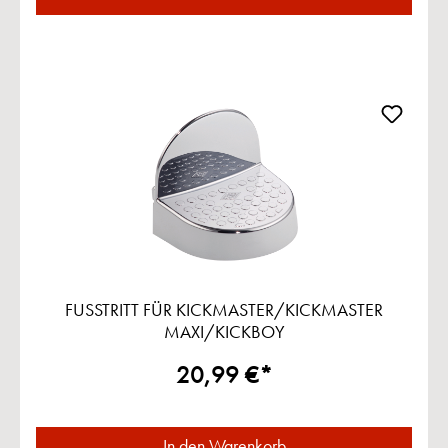
FUSSTRITT FÜR KICKMASTER/KICKMASTER
MAXI/KICKBOY
20,99 €*
In den Warenkorb