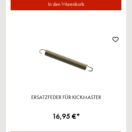
In den Warenkorb
ERSATZFEDER FÜR KICKMASTER
16,95 €*