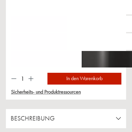
Produkt Anzahl: Gib den gewünschten Wert ein 
In den Warenkorb
Sicherheits- und Produktressourcen
BESCHREIBUNG