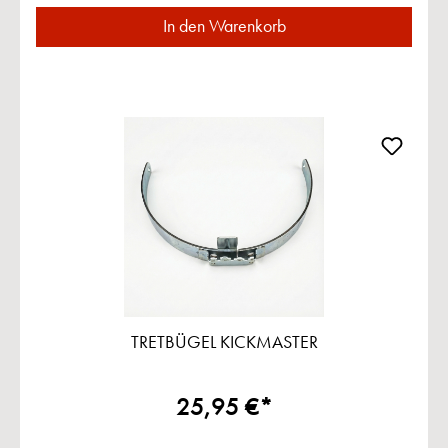
In den Warenkorb
TRETBÜGEL KICKMASTER
25,95 €*