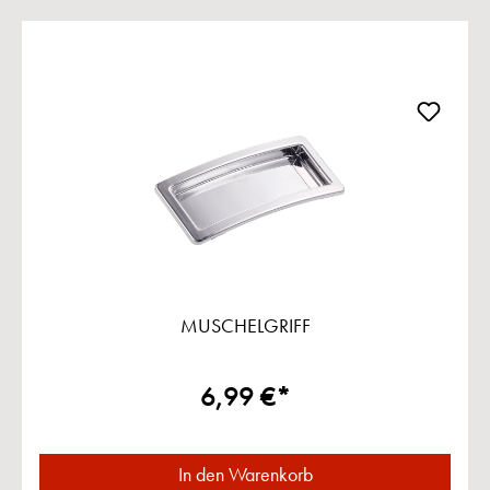
Produktgalerie überspringen
MUSCHELGRIFF
6,99 €*
In den Warenkorb