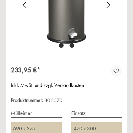
Bildergalerie überspringen
233,95 €*
Inkl. MwSt. und zzgl. Versandkosten
Produktnummer:
8011570
Mülleimer
Einsatz
690 x 375
470 x 300