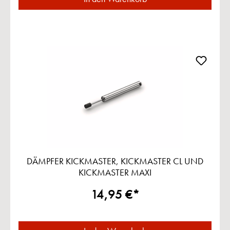
DÄMPFER KICKMASTER, KICKMASTER CL UND
KICKMASTER MAXI
14,95 €*