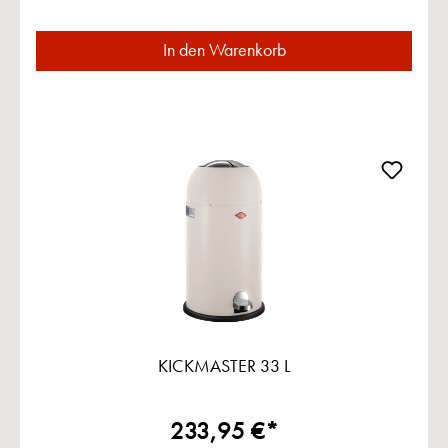
In den Warenkorb
KICKMASTER 33 L
233,95 €*