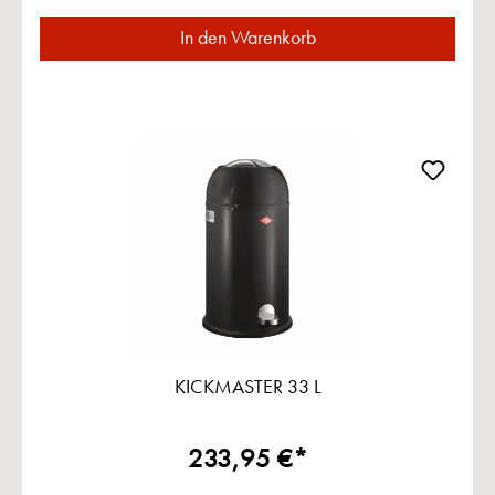
In den Warenkorb
KICKMASTER 33 L
233,95 €*