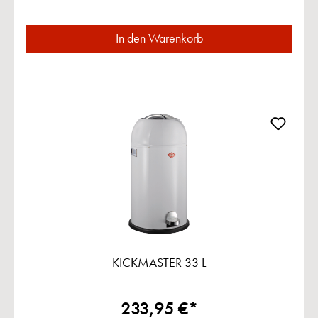
In den Warenkorb
KICKMASTER 33 L
233,95 €*