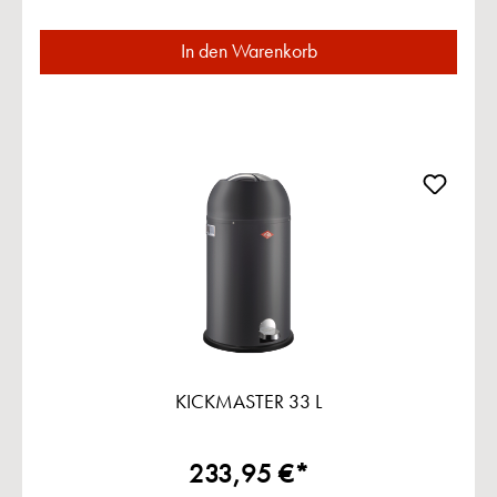
In den Warenkorb
KICKMASTER 33 L
233,95 €*