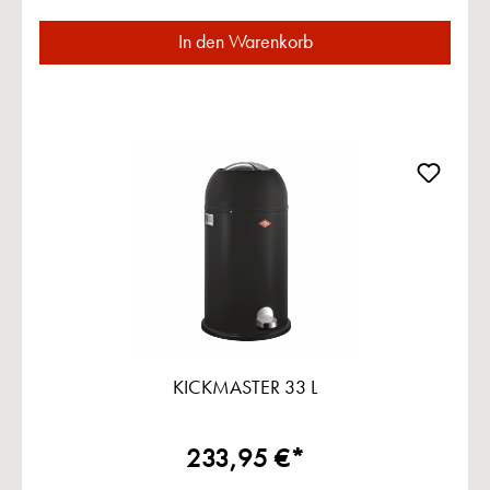
In den Warenkorb
KICKMASTER 33 L
233,95 €*