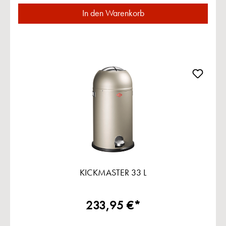
In den Warenkorb
KICKMASTER 33 L
233,95 €*