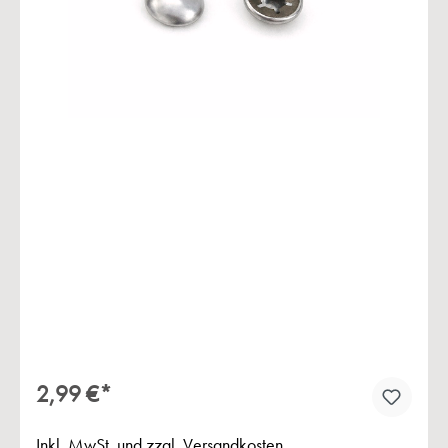
Bildergalerie überspringen
2,99 €*
Inkl. MwSt. und zzgl. Versandkosten