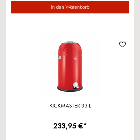
In den Warenkorb
KICKMASTER 33 L
233,95 €*