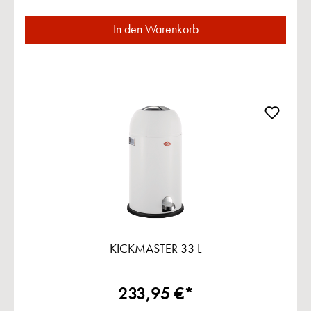
In den Warenkorb
KICKMASTER 33 L
233,95 €*