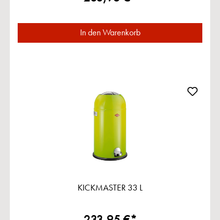
In den Warenkorb
KICKMASTER 33 L
233,95 €*