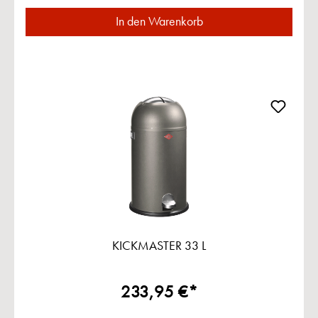
In den Warenkorb
KICKMASTER 33 L
233,95 €*