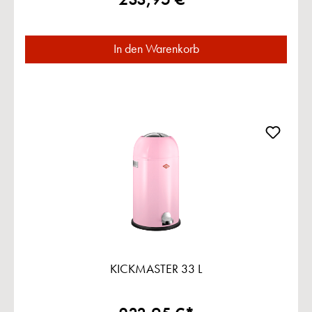
In den Warenkorb
KICKMASTER 33 L