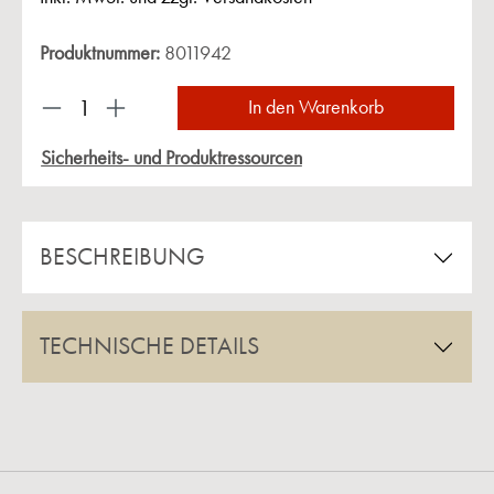
Produktnummer:
8011942
Produkt Anzahl: Gib den gewünschten Wert ein 
In den Warenkorb
Sicherheits- und Produktressourcen
BESCHREIBUNG
TECHNISCHE DETAILS