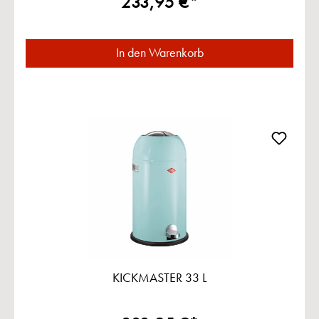
233,95 €*
In den Warenkorb
KICKMASTER 33 L