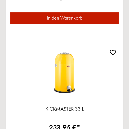
In den Warenkorb
KICKMASTER 33 L
233,95 €*