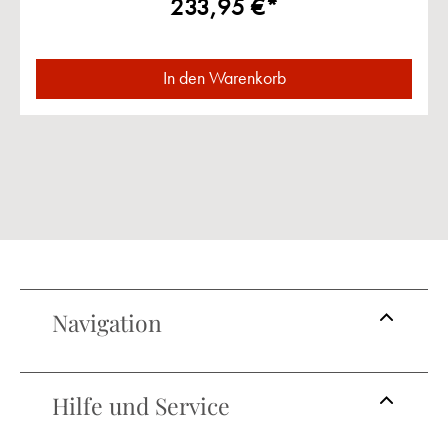
233,95 €*
In den Warenkorb
Navigation
Hilfe und Service