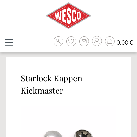
Zum Hauptinhalt springen
W
0,00 €
Starlock Kappen
Kickmaster