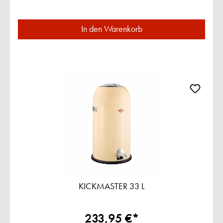
In den Warenkorb
KICKMASTER 33 L
233,95 €*