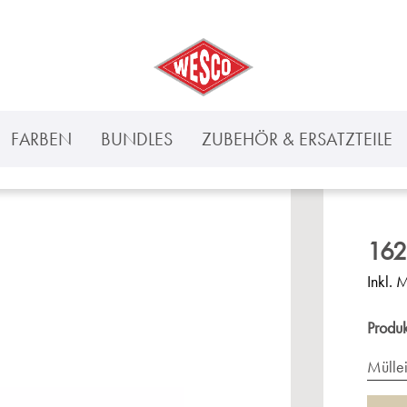
FARBEN
BUNDLES
ZUBEHÖR & ERSATZTEILE
162
Inkl. 
Produ
Mülle