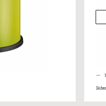
Prod
Sicher