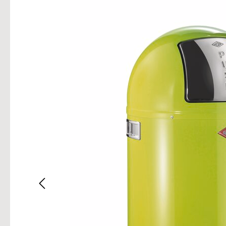
Bilderg