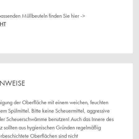
passenden Müllbeuteln finden Sie hier ->
CHT
INWEISE
igung der Oberfläche mit einem weichen, feuchten
hem Spülmittel. Bitte keine Scheuermittel, aggressive
der Scheuerschwämme benutzen! Auch das Innere des
tz sollten aus hygienischen Gründen regelmäßig
erbeschichtete Oberflächen sind nicht