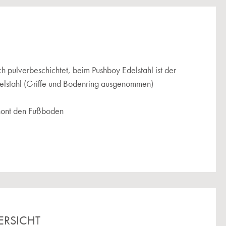
h pulverbeschichtet, beim Pushboy Edelstahl ist der
elstahl (Griffe und Bodenring ausgenommen)
chont den Fußboden
ERSICHT