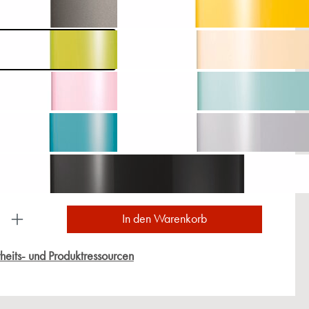
ukt Anzahl: Gib den gewünschten Wert ein oder
In den Warenkorb
heits- und Produktressourcen