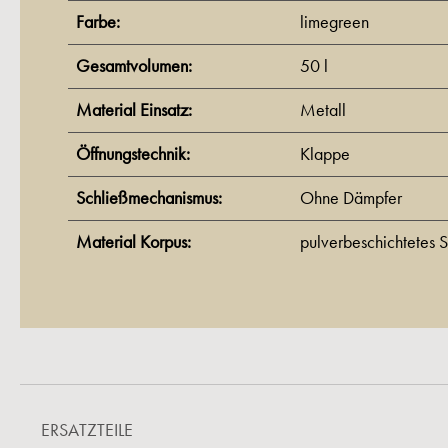
Farbe:
limegreen
Gesamtvolumen:
50 l
Material Einsatz:
Metall
Öffnungstechnik:
Klappe
Schließmechanismus:
Ohne Dämpfer
Material Korpus:
pulverbeschichtetes S
ERSATZTEILE