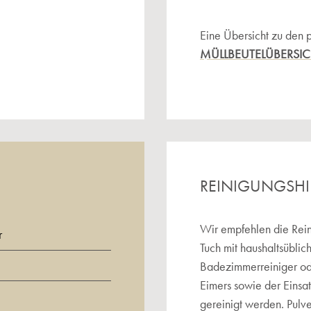
Eine Übersicht zu den 
MÜLLBEUTELÜBERSI
REINIGUNGSH
Wir empfehlen die Rein
r
Tuch mit haushaltsüblic
Badezimmerreiniger o
Eimers sowie der Einsa
gereinigt werden. Pulv