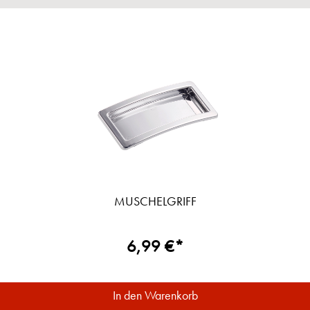
MUSCHELGRIFF
6,99 €*
In den Warenkorb