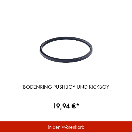
BODENRING PUSHBOY UND KICKBOY
19,94 €*
In den Warenkorb