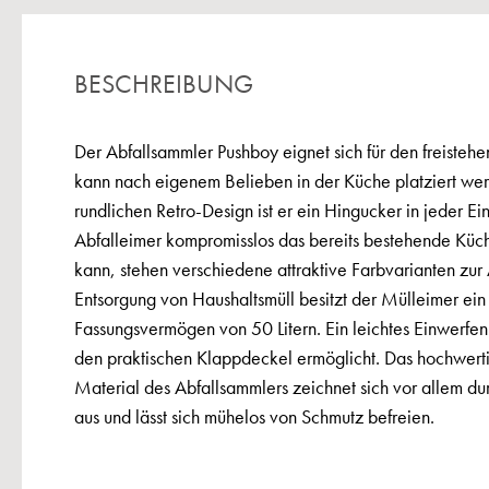
BESCHREIBUNG
Der Abfallsammler Pushboy eignet sich für den freiste
kann nach eigenem Belieben in der Küche platziert we
rundlichen Retro-Design ist er ein Hingucker in jeder Ei
Abfalleimer kompromisslos das bereits bestehende Kü
kann, stehen verschiedene attraktive Farbvarianten zur
Entsorgung von Haushaltsmüll besitzt der Mülleimer ein
Fassungsvermögen von 50 Litern. Ein leichtes Einwerfen
den praktischen Klappdeckel ermöglicht. Das hochwerti
Material des Abfallsammlers zeichnet sich vor allem du
aus und lässt sich mühelos von Schmutz befreien.