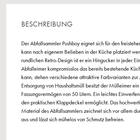
BESCHREIBUNG
Der Abfallsammler Pushboy eignet sich für den freiste
kann nach eigenem Belieben in der Küche platziert we
rundlichen Retro-Design ist er ein Hingucker in jeder Ei
Abfalleimer kompromisslos das bereits bestehende Kü
kann, stehen verschiedene attraktive Farbvarianten zur
Entsorgung von Haushaltsmüll besitzt der Mülleimer ein
Fassungsvermögen von 50 Litern. Ein leichtes Einwerfen
den praktischen Klappdeckel ermöglicht. Das hochwerti
Material des Abfallsammlers zeichnet sich vor allem du
aus und lässt sich mühelos von Schmutz befreien.