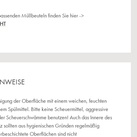
passenden Müllbeuteln finden Sie hier ->
CHT
INWEISE
igung der Oberfläche mit einem weichen, feuchten
hem Spülmittel. Bitte keine Scheuermittel, aggressive
der Scheuerschwämme benutzen! Auch das Innere des
tz sollten aus hygienischen Gründen regelmäßig
erbeschichtete Oberflächen sind nicht