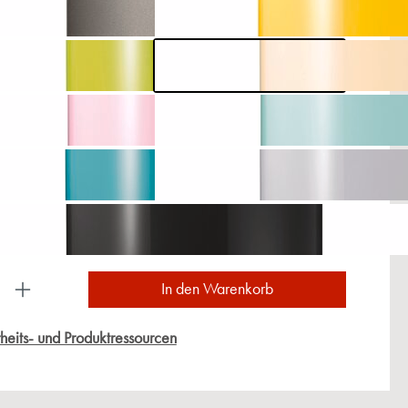
ukt Anzahl: Gib den gewünschten Wert ein oder
In den Warenkorb
heits- und Produktressourcen