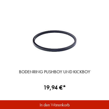
BODENRING PUSHBOY UND KICKBOY
19,94 €*
In den Warenkorb