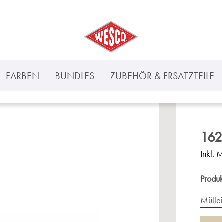
FARBEN
BUNDLES
ZUBEHÖR & ERSATZTEILE
162
Inkl. 
Produ
Mülle