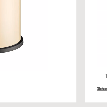
Prod
Sicher