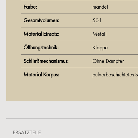
Farbe:
mandel
Gesamtvolumen:
50 l
Material Einsatz:
Metall
Öffnungstechnik:
Klappe
Schließmechanismus:
Ohne Dämpfer
Material Korpus:
pulverbeschichtetes S
ERSATZTEILE