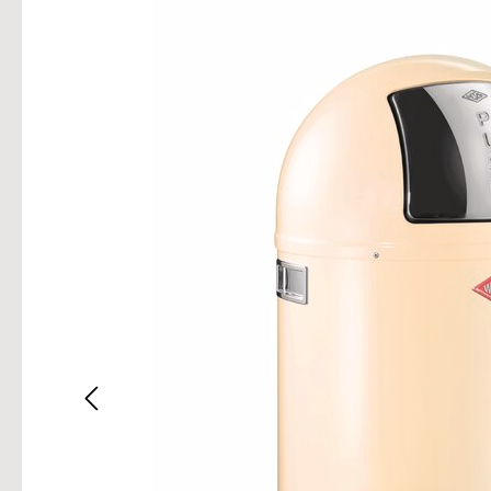
Bilderg