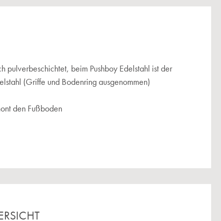
h pulverbeschichtet, beim Pushboy Edelstahl ist der
elstahl (Griffe und Bodenring ausgenommen)
chont den Fußboden
ERSICHT