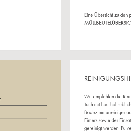
Eine Übersicht zu den 
MÜLLBEUTELÜBERSI
REINIGUNGSH
Wir empfehlen die Rein
r
Tuch mit haushaltsüblic
Badezimmerreiniger o
Eimers sowie der Einsa
gereinigt werden. Pulv