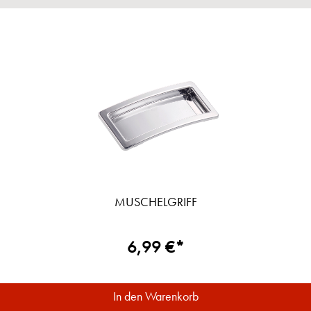
MUSCHELGRIFF
6,99 €*
In den Warenkorb