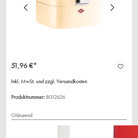
Bildergalerie überspringen
51,96 €*
Inkl. MwSt. und zzgl. Versandkosten
Produktnummer:
8012626
Glänzend