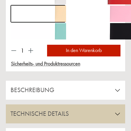
Produkt Anzahl: Gib den gewünschten Wert ein 
In den Warenkorb
Sicherheits- und Produktressourcen
BESCHREIBUNG
TECHNISCHE DETAILS