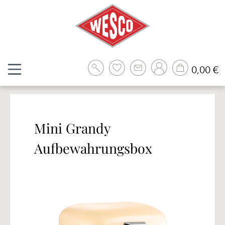
Zum Hauptinhalt springen
W
0,00 €
Mini Grandy
Aufbewahrungsbox