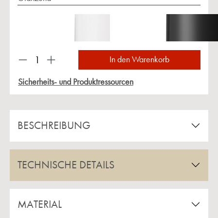
Produkt Anzahl: Gib den gewünschten Wert ein 
In den Warenkorb
Sicherheits- und Produktressourcen
BESCHREIBUNG
TECHNISCHE DETAILS
MATERIAL