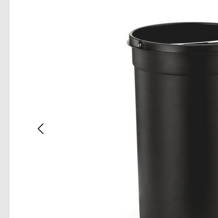
Bilderg