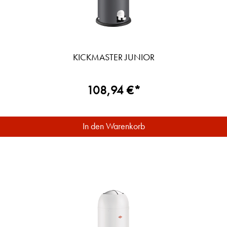
KICKMASTER JUNIOR
108,94 €*
In den Warenkorb