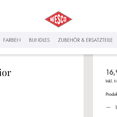
FARBEN
BUNDLES
ZUBEHÖR & ERSATZTEILE
ior
16,
Inkl. 
Produ
Prod