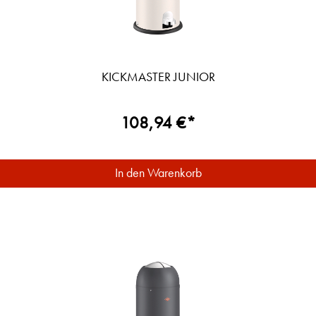
KICKMASTER JUNIOR
108,94 €*
In den Warenkorb