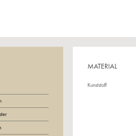
MATERIAL
Kunststoff
m
ter
m