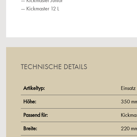
— Kickmaster Junior
— Kickmaster 12 L
TECHNISCHE DETAILS
Artikeltyp:
Einsatz
Höhe:
350 m
Passend für:
Kickmas
Breite:
220 m