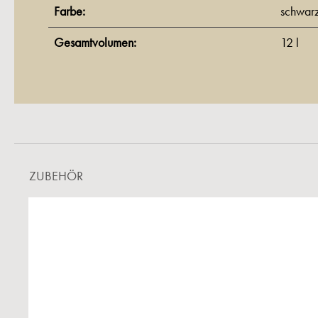
Farbe:
schwar
Gesamtvolumen:
12 l
ZUBEHÖR
Produktgalerie überspringen