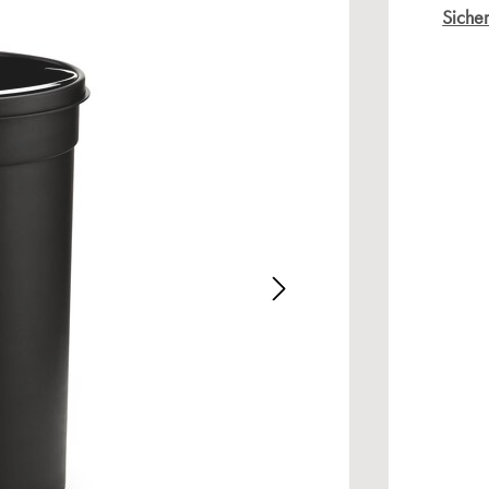
Sicher
alerie überspringen