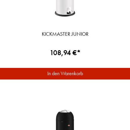
KICKMASTER JUNIOR
108,94 €*
In den Warenkorb