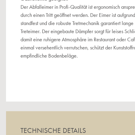
Der Abfalleimer in Profi-Qualität ist ergonomisch anspr
durch einen Tritt geöffnet werden. Der Eimer ist aufgru
standfest und die robuste Tretmechanik garantiert lange
Treteimer. Der eingebaute Dämpfer sorgt für leises Sch
damit eine ruhigere Atmosphäre im Restaurant oder Caf
einmal versehentlich verrutschen, schützt der Kunststoff
empfindliche Bodenbeläge.
TECHNISCHE DETAILS