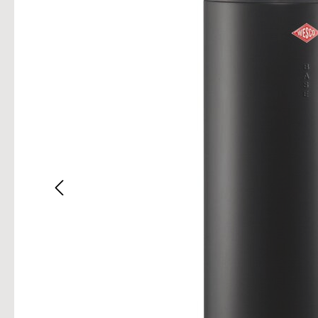
Bilderg