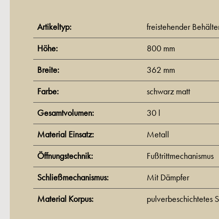
Artikeltyp:
freistehender Behälte
Höhe:
800 mm
Breite:
362 mm
Farbe:
schwarz matt
Gesamtvolumen:
30 l
Material Einsatz:
Metall
Öffnungstechnik:
Fußtrittmechanismus
Schließmechanismus:
Mit Dämpfer
Material Korpus:
pulverbeschichtetes S