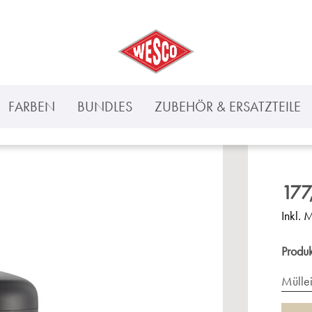
FARBEN
BUNDLES
ZUBEHÖR & ERSATZTEILE
177
Inkl. 
Produ
Mülle