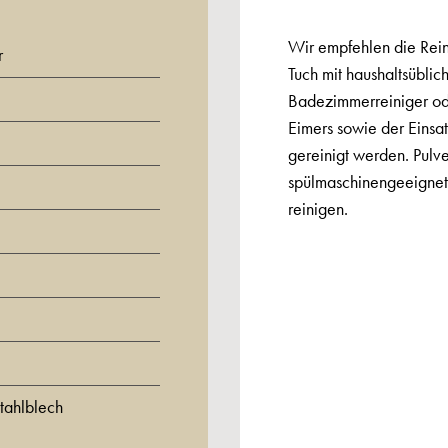
Wir empfehlen die Rein
r
Tuch mit haushaltsüblic
Badezimmerreiniger o
Eimers sowie der Einsa
gereinigt werden. Pulv
spülmaschinengeeignet.
reinigen.
tahlblech