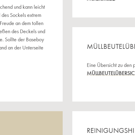
echend und kann leicht
nd des Sockels extrem
 Freude an dem tollen
ließen des Deckels und
e. Sollte der Baseboy
MÜLLBEUTELÜB
rand an der Unterseite
Eine Übersicht zu den 
MÜLLBEUTELÜBERSI
REINIGUNGSH