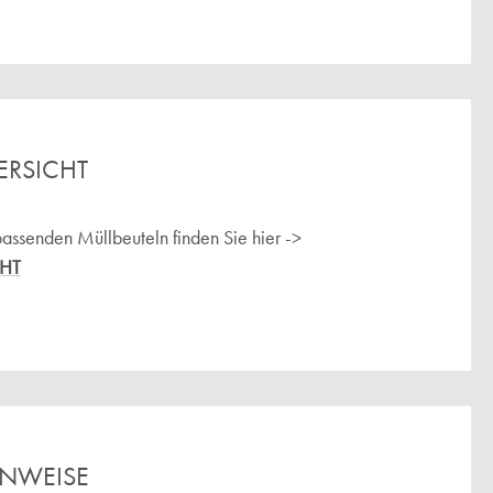
ERSICHT
passenden Müllbeuteln finden Sie hier ->
CHT
INWEISE