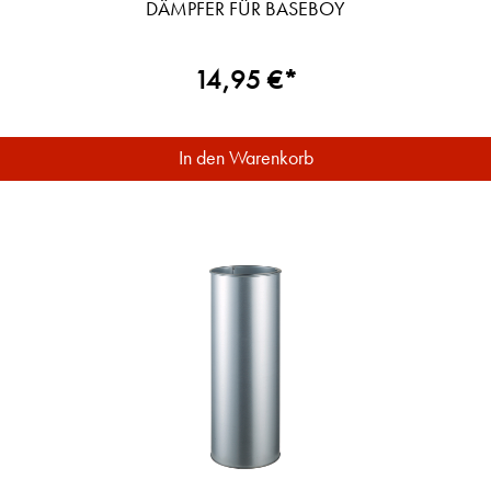
DÄMPFER FÜR BASEBOY
14,95 €*
In den Warenkorb