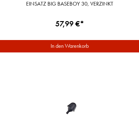
EINSATZ BIG BASEBOY 30, VERZINKT
57,99 €*
In den Warenkorb