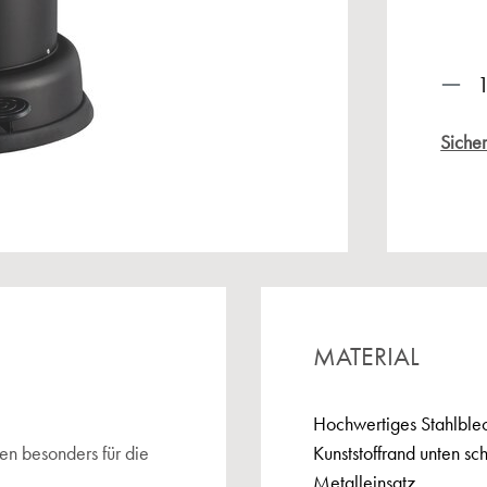
Prod
Sicher
MATERIAL
Hochwertiges Stahlblec
en besonders für die
Kunststoffrand unten s
Metalleinsatz