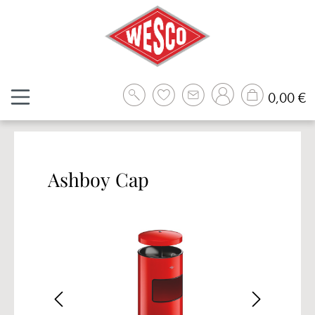
Zum Hauptinhalt springen
W
0,00 €
Ashboy Cap
Bildergalerie überspringen