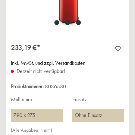
233,19 €*
Inkl. MwSt. und zzgl. Versandkosten
Derzeit nicht verfügbar!
Produktnummer:
8036580
Mülleimer
Einsatz
790 x 275
Ohne Einsatz
(Alle Angaben in mm)