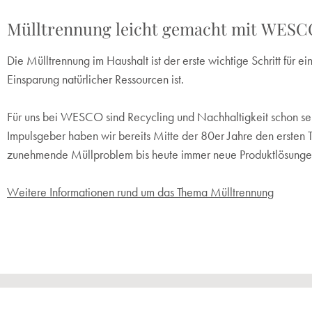
Mülltrennung leicht gemacht mit WESC
Die Mülltrennung im Haushalt ist der erste wichtige Schritt für 
Einsparung natürlicher Ressourcen ist.
Für uns bei WESCO sind Recycling und Nachhaltigkeit schon seit
Impulsgeber haben wir bereits Mitte der 80er Jahre den ersten 
zunehmende Müllproblem bis heute immer neue Produktlösungen
Weitere Informationen rund um das Thema Mülltrennung