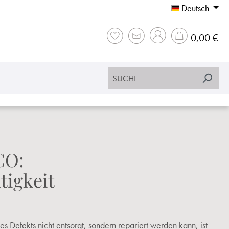
Deutsch
War
0,00 €
CO:
igkeit
es Defekts nicht entsorgt, sondern repariert werden kann, ist