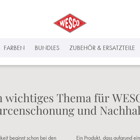
FARBEN
BUNDLES
ZUBEHÖR & ERSATZTEILE
n wichtiges Thema für WES
urcenschonung und Nachhalt
keit beginnt schon bei den
Ein Produkt, dass aufgrund ein