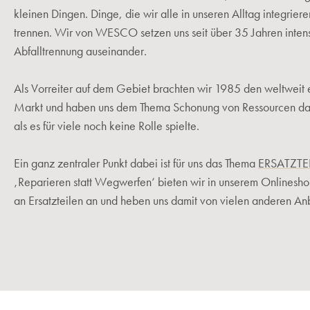
kleinen Dingen. Dinge, die wir alle in unseren Alltag integrier
trennen. Wir von WESCO setzen uns seit über 35 Jahren inten
Abfalltrennung auseinander.
Als Vorreiter auf dem Gebiet brachten wir 1985 den weltweit 
Markt und haben uns dem Thema Schonung von Ressourcen d
als es für viele noch keine Rolle spielte.
Ein ganz zentraler Punkt dabei ist für uns das Thema
ERSATZTE
‚Reparieren statt Wegwerfen‘ bieten wir in unserem Onlinesho
an Ersatzteilen an und heben uns damit von vielen anderen Anb