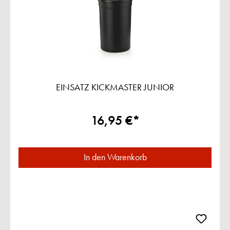
EINSATZ KICKMASTER JUNIOR
16,95 €*
In den Warenkorb