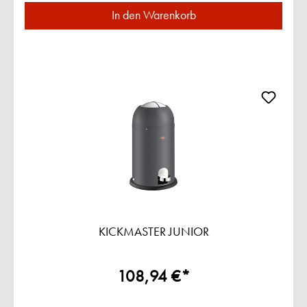
In den Warenkorb
KICKMASTER JUNIOR
108,94 €*