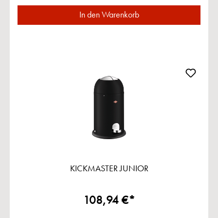
In den Warenkorb
KICKMASTER JUNIOR
108,94 €*