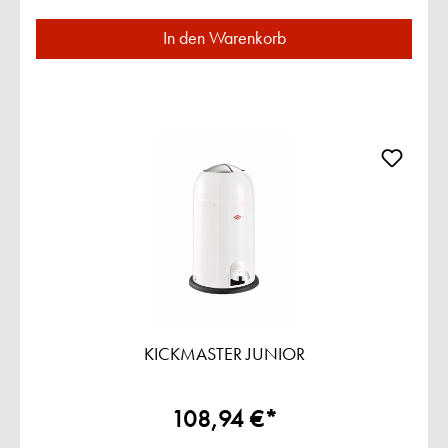
In den Warenkorb
KICKMASTER JUNIOR
108,94 €*