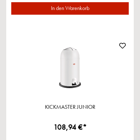
In den Warenkorb
KICKMASTER JUNIOR
108,94 €*