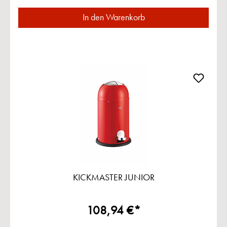
In den Warenkorb
KICKMASTER JUNIOR
108,94 €*