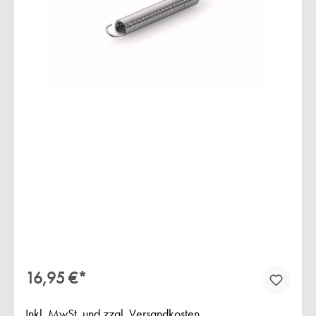
Bildergalerie überspringen
16,95 €*
Inkl. MwSt. und zzgl. Versandkosten