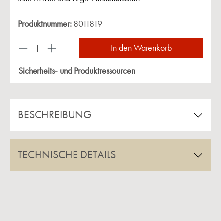
Produktnummer:
8011819
Produkt Anzahl: Gib den gewünschten Wert ein 
In den Warenkorb
Sicherheits- und Produktressourcen
BESCHREIBUNG
TECHNISCHE DETAILS