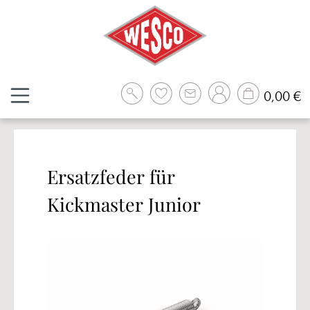
Zum Hauptinhalt springen
W
0,00 €
Ersatzfeder für
Kickmaster Junior