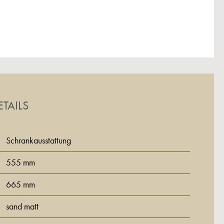
TAILS
Schrankausstattung
555 mm
665 mm
sand matt