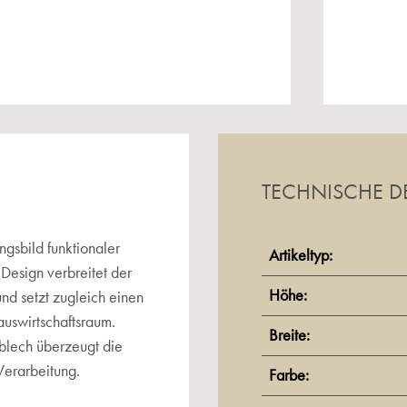
TECHNISCHE DE
ngsbild funktionaler
Artikeltyp:
Design verbreitet der
Höhe:
nd setzt zugleich einen
uswirtschaftsraum.
Breite:
blech überzeugt die
Verarbeitung.
Farbe: