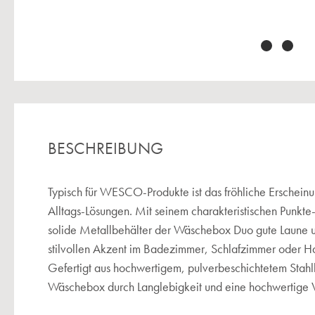
BESCHREIBUNG
Typisch für WESCO-Produkte ist das fröhliche Erscheinu
Alltags-Lösungen. Mit seinem charakteristischen Punkte-
solide Metallbehälter der Wäschebox Duo gute Laune u
stilvollen Akzent im Badezimmer, Schlafzimmer oder Ha
Gefertigt aus hochwertigem, pulverbeschichtetem Stahl
Wäschebox durch Langlebigkeit und eine hochwertige 