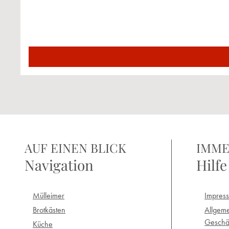
AUF EINEN BLICK
IMME
Navigation
Hilfe
Mülleimer
Impres
Brotkästen
Allgem
Geschä
Küche