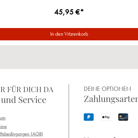
45,95 €*
In den Warenkorb
R FÜR DICH DA
DEINE OPTIONEN
Zahlungsarte
 und Service
sum
eine
ftsbedingungen (AGB)