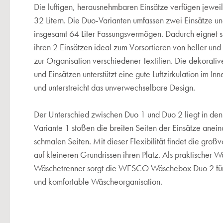
Die luftigen, herausnehmbaren Einsätze verfügen jewei
32 Litern. Die Duo-Varianten umfassen zwei Einsätze un
insgesamt 64 Liter Fassungsvermögen. Dadurch eignet 
ihren 2 Einsätzen ideal zum Vorsortieren von heller un
zur Organisation verschiedener Textilien. Die dekorati
und Einsätzen unterstützt eine gute Luftzirkulation im 
und unterstreicht das unverwechselbare Design.
Der Unterschied zwischen Duo 1 und Duo 2 liegt in de
Variante 1 stoßen die breiten Seiten der Einsätze anein
schmalen Seiten. Mit dieser Flexibilität findet die gro
auf kleineren Grundrissen ihren Platz. Als praktischer
Wäschetrenner sorgt die WESCO Wäschebox Duo 2 für
und komfortable Wäscheorganisation.