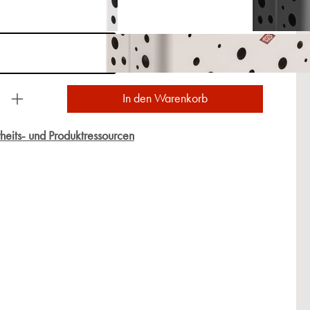
ukt Anzahl: Gib den gewünschten Wert ein oder
In den Warenkorb
heits- und Produktressourcen