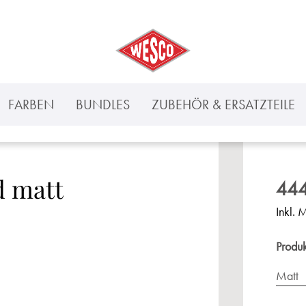
FARBEN
BUNDLES
ZUBEHÖR & ERSATZTEILE
d matt
444
Inkl. 
Produ
Matt