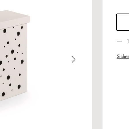
Prod
Sicher
alerie überspringen