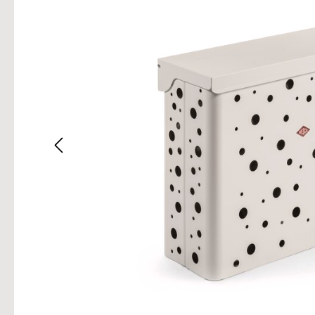
Bilderg