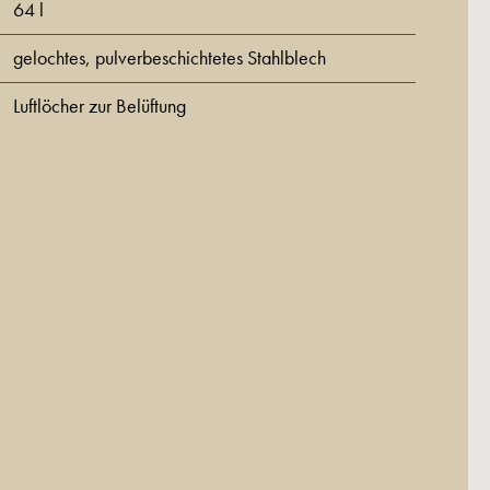
64 l
gelochtes, pulverbeschichtetes Stahlblech
Luftlöcher zur Belüftung