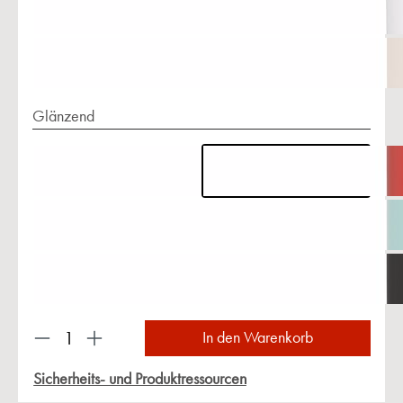
Glänzend
Produkt Anzahl: Gib den gewünschten Wert ein 
In den Warenkorb
Sicherheits- und Produktressourcen