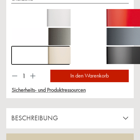
Produkt Anzahl: Gib den gewünschten Wert ein 
In den Warenkorb
Sicherheits- und Produktressourcen
BESCHREIBUNG