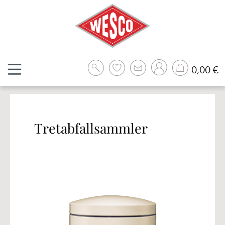
Zum Hauptinhalt springen
W
0,00 €
Tretabfallsammler