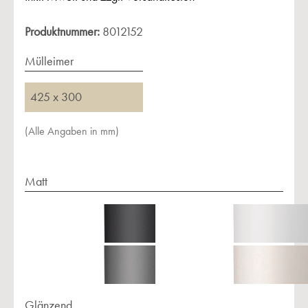
Produktnummer:
8012152
Mülleimer
425 x 300
(Alle Angaben in mm)
Matt
Glänzend