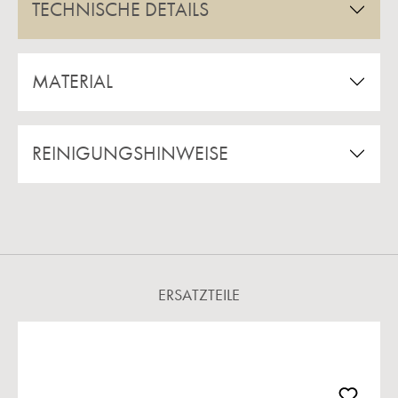
TECHNISCHE DETAILS
MATERIAL
REINIGUNGSHINWEISE
ERSATZTEILE
Produktgalerie überspringen