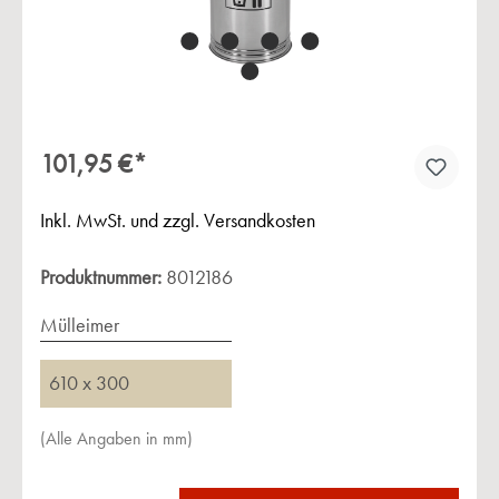
101,95 €*
Inkl. MwSt. und zzgl. Versandkosten
Produktnummer:
8012186
Mülleimer
610 x 300
(Alle Angaben in mm)