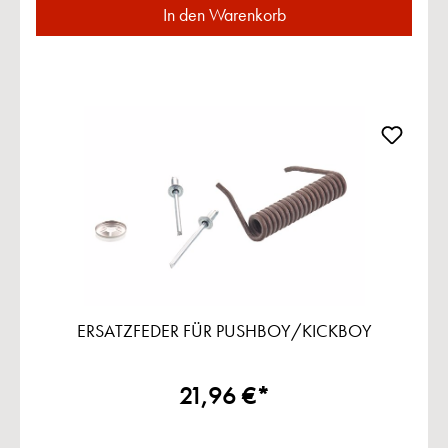
In den Warenkorb
ERSATZFEDER FÜR PUSHBOY/KICKBOY
21,96 €*