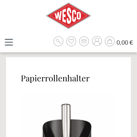
Zum Hauptinhalt springen
W
0,00 €
Papierrollenhalter