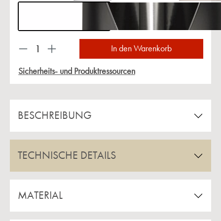
Produkt Anzahl: Gib den gewünschten Wert ein 
In den Warenkorb
Sicherheits- und Produktressourcen
BESCHREIBUNG
TECHNISCHE DETAILS
MATERIAL