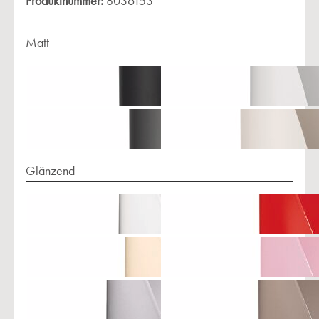
Produktnummer:
8036153
Matt
Glänzend