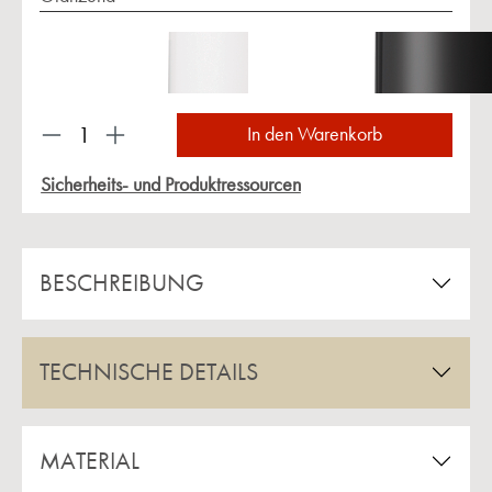
Produkt Anzahl: Gib den gewünschten Wert ein 
In den Warenkorb
Sicherheits- und Produktressourcen
BESCHREIBUNG
TECHNISCHE DETAILS
MATERIAL