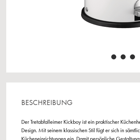
BESCHREIBUNG
Der Tretabfalleimer Kickboy ist ein praktischer Küchenhe
Design. Mit seinem klassischen Stil fügt er sich in sämtli
Kücheneinrichtungen ein. Damit persönliche Gestaltun