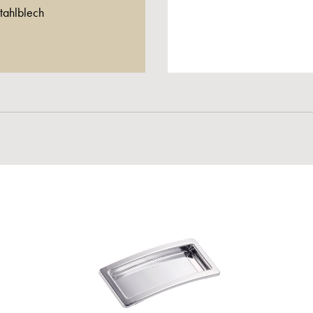
tahlblech