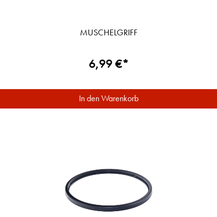
MUSCHELGRIFF
6,99 €*
In den Warenkorb