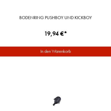
BODENRING PUSHBOY UND KICKBOY
19,94 €*
In den Warenkorb