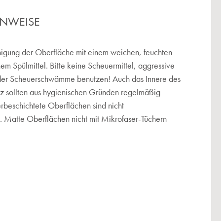
INWEISE
igung der Oberfläche mit einem weichen, feuchten
hem Spülmittel. Bitte keine Scheuermittel, aggressive
der Scheuerschwämme benutzen! Auch das Innere des
tz sollten aus hygienischen Gründen regelmäßig
erbeschichtete Oberflächen sind nicht
 Matte Oberflächen nicht mit Mikrofaser-Tüchern