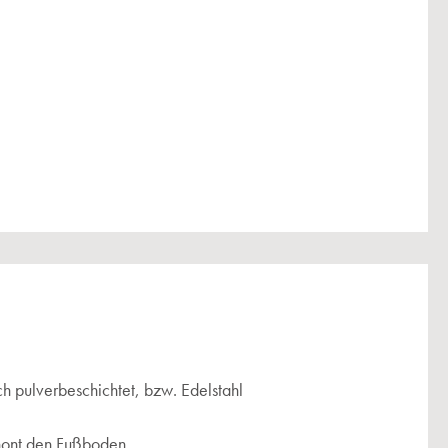
h pulverbeschichtet, bzw. Edelstahl
chont den Fußboden