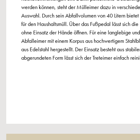
werden können, steht der Mülleimer dazu in verschiede
Auswahl. Durch sein Abfallvolumen von 40 Litern biete
für den Haushaltsmüll. Über das Fußpedal lässt sich die
ohne Einsatz der Hände öffnen. Für eine langlebige und 
Abfalleimer mit einem Korpus aus hochwertigem Stahlb
aus Edelstahl hergestellt. Der Einsatz besteht aus stabi
abgerundeten Form lässt sich der Treteimer einfach rein