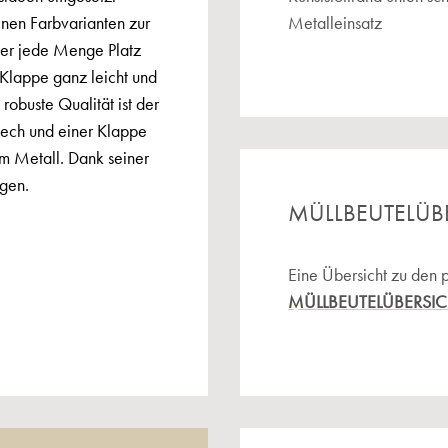
nen Farbvarianten zur
Metalleinsatz
t er jede Menge Platz
 Klappe ganz leicht und
robuste Qualität ist der
lech und einer Klappe
lem Metall. Dank seiner
igen.
MÜLLBEUTELÜB
Eine Übersicht zu den 
MÜLLBEUTELÜBERSI