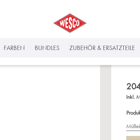
FARBEN
BUNDLES
ZUBEHÖR & ERSATZTEILE
204
Inkl. 
Produ
Mülle