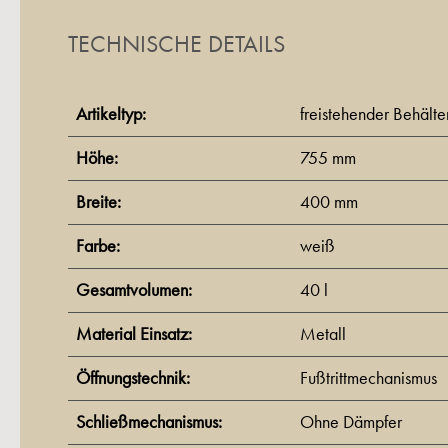
TECHNISCHE DETAILS
Artikeltyp:
freistehender Behälte
Höhe:
755 mm
Breite:
400 mm
Farbe:
weiß
Gesamtvolumen:
40 l
Material Einsatz:
Metall
Öffnungstechnik:
Fußtrittmechanismus
Schließmechanismus:
Ohne Dämpfer