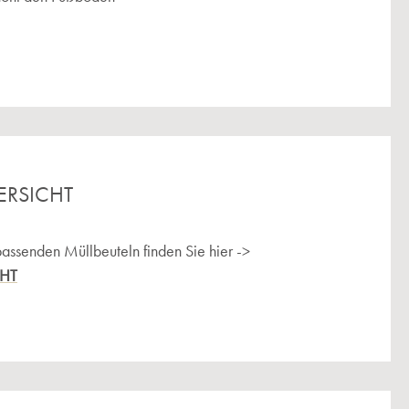
ERSICHT
passenden Müllbeuteln finden Sie hier ->
CHT