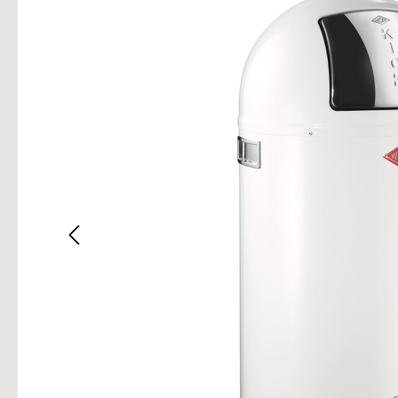
Bilderg