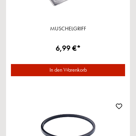
MUSCHELGRIFF
6,99 €*
In den Warenkorb