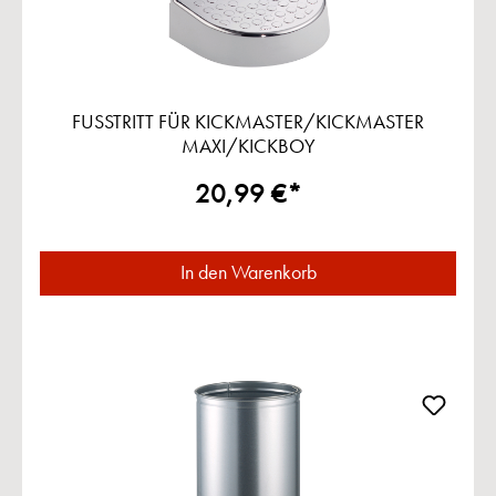
FUSSTRITT FÜR KICKMASTER/KICKMASTER
MAXI/KICKBOY
20,99 €*
In den Warenkorb