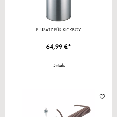
EINSATZ FÜR KICKBOY
64,99 €*
Details