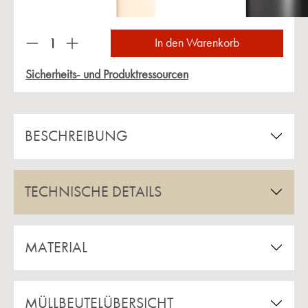
Produkt Anzahl: Gib den gewünschten Wert ein 
In den Warenkorb
Sicherheits- und Produktressourcen
BESCHREIBUNG
TECHNISCHE DETAILS
MATERIAL
MÜLLBEUTELÜBERSICHT