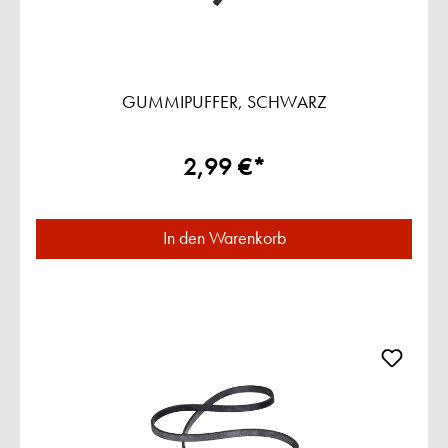
GUMMIPUFFER, SCHWARZ
2,99 €*
In den Warenkorb