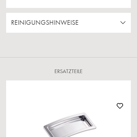
REINIGUNGSHINWEISE
ERSATZTEILE
Produktgalerie überspringen