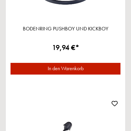
BODENRING PUSHBOY UND KICKBOY
19,94 €*
In den Warenkorb