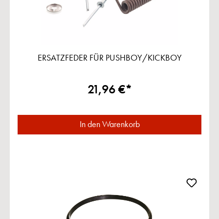
ERSATZFEDER FÜR PUSHBOY/KICKBOY
21,96 €*
In den Warenkorb