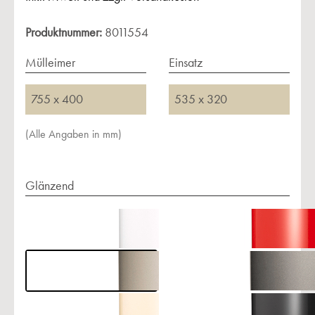
Produktnummer:
8011554
Mülleimer
Einsatz
755 x 400
535 x 320
(Alle Angaben in mm)
Glänzend