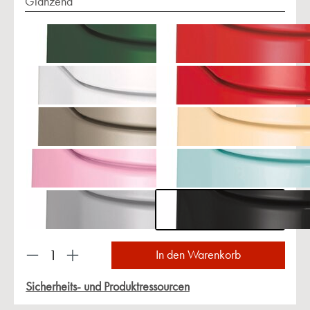
Glänzend
Produkt Anzahl: Gib den gewünschten Wert ein 
In den Warenkorb
Sicherheits- und Produktressourcen